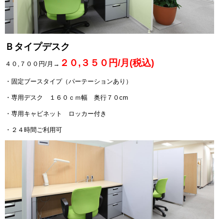
Ｂタイプデスク
２０,３５０円/月(税込)
４０,７００円/月→
・固定ブースタイプ（パーテーションあり）
・専用デスク １６０ｃｍ幅 奥行７０cm
・専用キャビネット ロッカー付き
・２４時間ご利用可