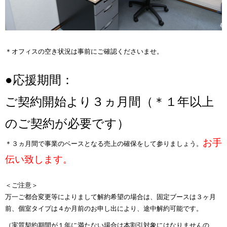
＊オフィスの空き状況は事前にご確認くださいませ。
●応援期間：
ご契約開始より３ヵ月間（＊１年以上
のご契約が必要です）
お手
＊３ヵ月間で事業のベースとなる売上の確保をして参りましょう。
伝い致します。
＜ご注意＞
万一ご都合変更等によりまして解約希望の場合は、固定
ブースは３ヶ月
前、個室タイプは４か月前のお申し出により、途中解約可能です。
（実質契約期間が１年に満たない場合は本割引対象にはなりませんの