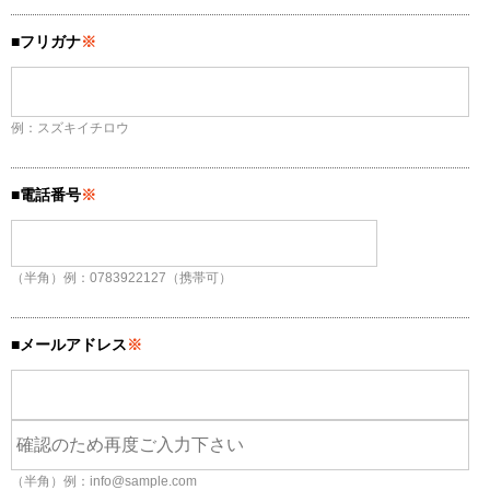
■フリガナ
※
例：スズキイチロウ
■電話番号
※
（半角）例：0783922127（携帯可）
■メールアドレス
※
（半角）例：info@sample.com