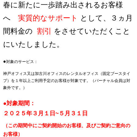
春に新たに一歩踏み出されるお客様
へ
実質的なサポート
として、３ヵ月
間料金の
割引
をさせていただくこと
にいたしました。
●
対象のサービス：
神戸オフィス又は加古川オフィスのレンタル
オフィス（固定ブースタイ
プ）を
１年以上ご利用予定のお客様が対象です。（バーチャル会員は対
象外です。）
●対象期間：
２０２５年３月１日~５月３１日
（この期間中にご契約開始のお客様、及びご契約ご意向の
お客様）