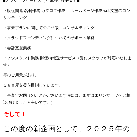
■オプションサービス（別途料金が必要）■
・販促関連 名刺作成 カタログ作成 ホームページ作成 web支援のコン
サルティング
・事業プランに関してのご相談、コンサルティング
・クラウドファンディングについてのサポート業務
・会計支援業務
・アシスタント業務 郵便物転送サービス（受付スタッフが対応いたしま
す）
等のご用意があり、
３６０度支援を目指しています。
（事業でお困りのことがございます時には、まずはエリンサーブへご相
談頂けましたら幸いです。
）
そして！
この度の新企画として、２０２５年の