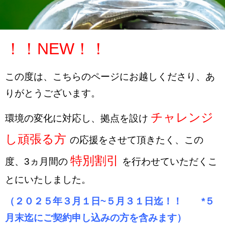
！！NEW！！
この度は、こちらのページにお越しくださり、あ
りがとうございます。
チャレンジ
環境の変化に対応し、拠点を設け
し頑張る方
の応援をさせて頂きたく、
この
特別割引
度、3ヵ月間の
を行わせていただくこ
とにいたしました。
（２０２５年３月１日~５月３１日迄！！ *５
月末迄にご契約申し込みの方を含みます）