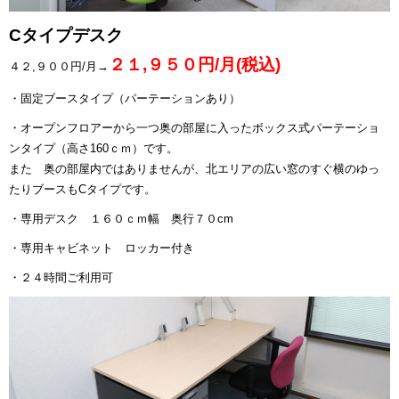
C
タイプデスク
２１,９５０円/月(税込)
４２,９００円/月→
・固定ブースタイプ（パーテーションあり）
・オープンフロアーから一つ奥の部屋に入ったボックス式パーテーショ
ンタイプ（高さ160ｃｍ）です。
また 奥の部屋内ではありませんが、北エリアの広い窓のすぐ横のゆっ
たりブースもCタイプです。
・専用デスク １６０ｃｍ幅 奥行７０cm
・専用キャビネット ロッカー付き
・２４時間ご利用可