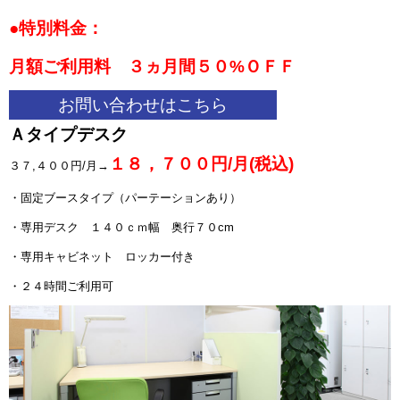
●特別料金：
月額ご利用料 ３ヵ月
間５０%ＯＦＦ
お問い合わせはこちら
Ａタイプデスク
１８，７００円/月(税込)
３７,
４００円/月→
・固定ブースタイプ（パーテーションあり）
・専用デスク １４０ｃｍ幅 奥行７０cm
・専用キャビネット ロッカー付き
・２４時間ご利用可