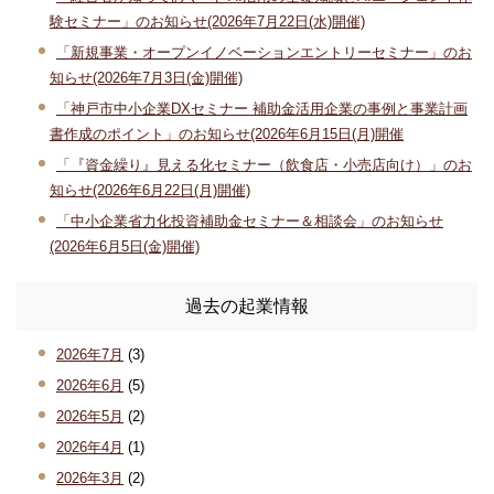
験セミナー」のお知らせ(2026年7月22日(水)開催)
「新規事業・オープンイノベーションエントリーセミナー」のお
知らせ(2026年7月3日(金)開催)
「神戸市中小企業DXセミナー 補助金活用企業の事例と事業計画
書作成のポイント」のお知らせ(2026年6月15日(月)開催
「『資金繰り』見える化セミナー（飲食店・小売店向け）」のお
知らせ(2026年6月22日(月)開催)
「中小企業省力化投資補助金セミナー＆相談会」のお知らせ
(2026年6月5日(金)開催)
過去の起業情報
2026年7月
(3)
2026年6月
(5)
2026年5月
(2)
2026年4月
(1)
2026年3月
(2)