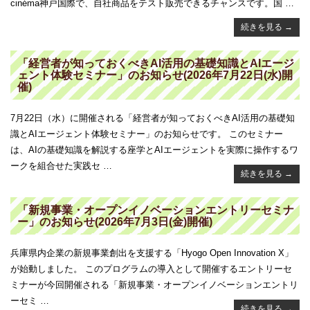
cinéma神戸国際で、自社商品をテスト販売できるチャンスです。国 …
続きを見る
→
「経営者が知っておくべきAI活用の基礎知識とAIエージ
ェント体験セミナー」のお知らせ(2026年7月22日(水)開
催)
7月22日（水）に開催される「経営者が知っておくべきAI活用の基礎知
識とAIエージェント体験セミナー」のお知らせです。 このセミナー
は、AIの基礎知識を解説する座学とAIエージェントを実際に操作するワ
ークを組合せた実践セ …
続きを見る
→
「新規事業・オープンイノベーションエントリーセミナ
ー」のお知らせ(2026年7月3日(金)開催)
兵庫県内企業の新規事業創出を支援する「Hyogo Open Innovation X」
が始動しました。 このプログラムの導入として開催するエントリーセ
ミナーが今回開催される「新規事業・オープンイノベーションエントリ
ーセミ …
続きを見る
→