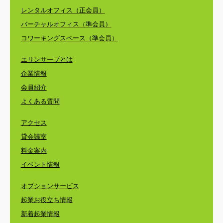
レンタルオフィス（正会員）
バーチャルオフィス（準会員）
コワーキングスペース（準会員）
エリンサーブとは
企業情報
会員紹介
よくある質問
アクセス
貸会議室
料金案内
イベント情報
オプションサービス
起業お役立ち情報
新着起業情報