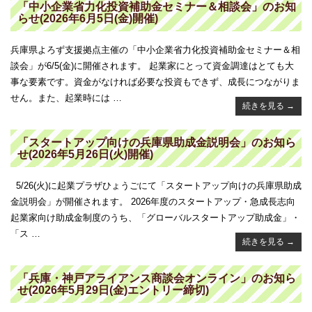
「中小企業省力化投資補助金セミナー＆相談会」のお知
らせ(2026年6月5日(金)開催)
兵庫県よろず支援拠点主催の「中小企業省力化投資補助金セミナー＆相
談会」が6/5(金)に開催されます。 起業家にとって資金調達はとても大
事な要素です。資金がなければ必要な投資もできず、成長につながりま
せん。また、起業時には …
続きを見る
→
「スタートアップ向けの兵庫県助成金説明会」のお知ら
せ(2026年5月26日(火)開催)
5/26(火)に起業プラザひょうごにて「スタートアップ向けの兵庫県助成
金説明会」が開催されます。 2026年度のスタートアップ・急成長志向
起業家向け助成金制度のうち、「グローバルスタートアップ助成金」・
「ス …
続きを見る
→
「兵庫・神戸アライアンス商談会オンライン」のお知ら
せ(2026年5月29日(金)エントリー締切)