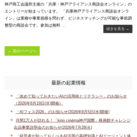
神戸商工会議所主催の「兵庫・神戸アライアンス商談会オンライン」の
エントリーが始まっています。 「兵庫神戸アライアンス商談会オンラ
イン」は業種や事業規模を問わず、ビジネスマッチングが可能な事前調
整型の商談会です。参加は無料 …
続きを見る
→
←
前のページへ
最新の起業情報
「改めて知っておきたいAIの活用術とリテラシー」のお知らせ
（2026年8月19日(水)開催）
「AIフェス2026」のお知らせ(2026年8月5日(水)開催)
月間1万人が訪れる！「kino cinéma神戸国際」映画館チャレンジ
出品事業説明会のお知らせ(2026年7月28(火)
「経営者が知っておくべきAI活用の基礎知識とAIエージェント体