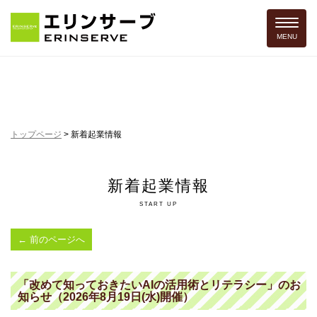
Toggle 
MENU
トップページ
>
新着起業情報
新着起業情報
START UP
←
前のページへ
「改めて知っておきたいAIの活用術とリテラシー」のお
知らせ（2026年8月19日(水)開催）