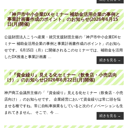
「神戸市中小企業DXセミナー 補助金活用企業の事例と
事業計画書作成のポイント」のお知らせ(2026年6月15
日(月)開催)
公益財団法人こうべ産業・就労支援財団主催の「神戸市中小企業DXセ
ミナー 補助金活用企業の事例と事業計画書作成のポイント」のお知ら
せです。 6月15日（月）に開催されるこのセミナーでは、補助金を活用
したDX推進と事業計画書 …
続きを見る
→
「『資金繰り』見える化セミナー（飲食店・小売店向
け）」のお知らせ(2026年6月22日(月)開催)
神戸商工会議所主催の「『資金繰り』見える化セミナー（飲食店・小売
店向け）」のお知らせです。 企業経営において資金繰りは常に頭を悩
ませる種ですね。常に自転車操業をしていると次のイノベーションも生
まれてきません。 そこで、今 …
続きを見る
→