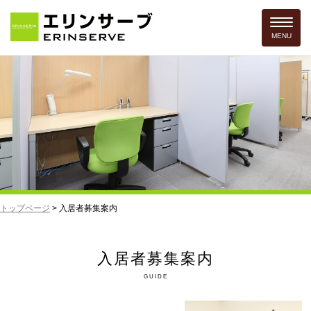
Toggle 
MENU
トップページ
>
入居者募集案内
入居者募集案内
GUIDE