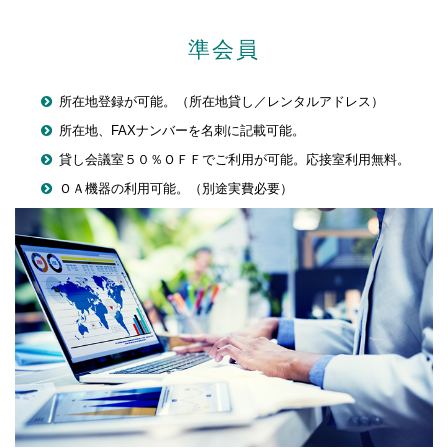
準会員
所在地登録が可能。（所在地貸し／レンタルアドレス）
所在地、FAXナンバーを名刺に記載可能。
貸し会議室５０％ＯＦＦでご利用が可能。応接室利用無料。
ＯＡ機器の利用可能。（別途実費必要）