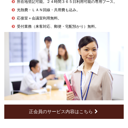
所在地登記可能。２４時間３６５日利用可能の専用ブース。
光熱費・ＬＡＮ回線・共用費も込み。
応接室＋会議室利用無料。
受付業務（来客対応、郵便・宅配預かり）無料。
正会員のサービス内容はこちら