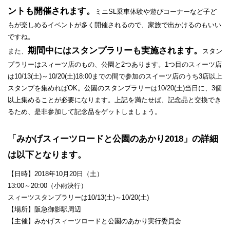
ントも開催されます。
ミニSL乗車体験や遊びコーナーなど子ど
もが楽しめるイベントが多く開催されるので、家族で出かけるのもいい
ですね。
期間中にはスタンプラリーも実施されます。
また、
スタン
プラリーはスィーツ店のもの、公園と2つあります。1つ目のスィーツ店
は10/13(土)～10/20(土)18:00までの間で参加のスイーツ店のうち3店以上
スタンプを集めればOK。公園のスタンプラリーは10/20(土)当日に、3個
以上集めることが必要になります。上記を満たせば、記念品と交換でき
るため、是非参加して記念品をゲットしましょう。
「みかげスィーツロードと公園のあかり2018」の詳細
は以下となります。
【日時】2018年10月20日（土）
13:00～20:00（小雨決行）
スィーツスタンプラリーは10/13(土)～10/20(土)
【場所】阪急御影駅周辺
【主催】みかげスィーツロードと公園のあかり実行委員会