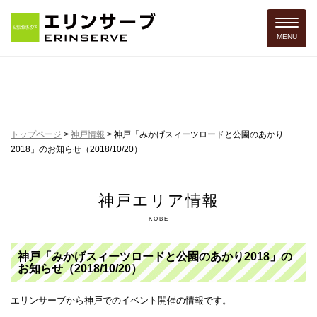
Toggle 
MENU
トップページ
>
神戸情報
>
神戸「みかげスィーツロードと公園のあかり
2018」のお知らせ（2018/10/20）
神戸エリア情報
KOBE
神戸「みかげスィーツロードと公園のあかり2018」の
お知らせ（2018/10/20）
エリンサーブから神戸でのイベント開催の情報です。