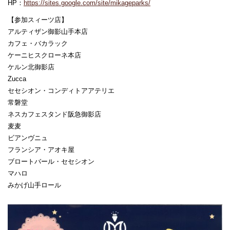
HP：
https://sites.google.com/site/mikageparks/
【参加スィーツ店】
アルティザン御影山手本店
カフェ・バカラック
ケーニヒスクローネ本店
ケルン北御影店
Zucca
セセシオン・コンディトアアテリエ
常磐堂
ネスカフェスタンド阪急御影店
麦麦
ビアンヴニュ
フランシア・アオキ屋
ブロートバール・セセシオン
マハロ
みかげ山手ロール