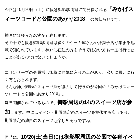
「みかげス
今回は10月20日（土）に阪急御影駅周辺にて開催される
ィーツロードと公園のあかり2018」
のお知らせです。
神戸には様々な名物が存在します。
その中でも阪急御影駅周辺は多くのケーキ屋さんや洋菓子店が集まる地
域で知られています。神戸に在住の方もそうではない方も一度は行った
ことがあるのではないでしょうか。
エリンサーブの会員様も御影にお気に入りの店があり、帰りに買いに行
く方もおられます。
そんな神戸御影のスィーツ店が協力して行うのが今回の「みかげスィー
ツロードと公園のあかり2018」。
御影周辺の14のスイーツ店が参
毎年開催されているもので、
加
します。中にはイベント期間限定のスイーツを提供する店もあり、
期間限定の独自のスィーツも楽しめそうですね。
10/20(土)当日には御影駅周辺の公園で各種イベ
同時に、