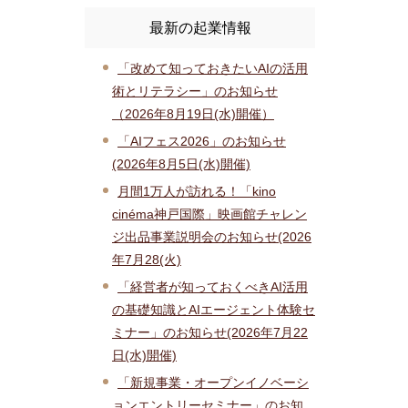
最新の起業情報
「改めて知っておきたいAIの活用
術とリテラシー」のお知らせ
（2026年8月19日(水)開催）
「AIフェス2026」のお知らせ
(2026年8月5日(水)開催)
月間1万人が訪れる！「kino
cinéma神戸国際」映画館チャレン
ジ出品事業説明会のお知らせ(2026
年7月28(火)
「経営者が知っておくべきAI活用
の基礎知識とAIエージェント体験セ
ミナー」のお知らせ(2026年7月22
日(水)開催)
「新規事業・オープンイノベーシ
ョンエントリーセミナー」のお知