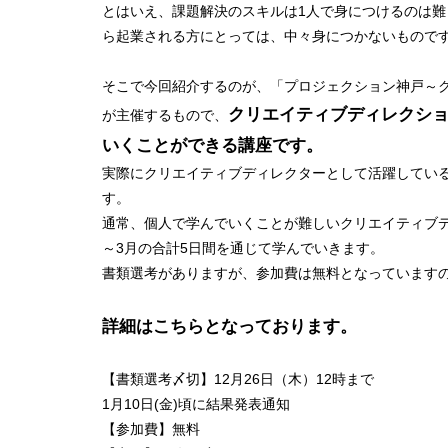
とはいえ、課題解決のスキルは1人で身につけるのは
ら起業される方にとっては、中々身につかないもので
そこで今回紹介するのが、「プロジェクション神戸～
クリエイティブディレクシ
が主催するもので、
いくことができる講座です。
実際にクリエイティブディレクターとして活躍してい
す。
通常、個人で学んでいくことが難しいクリエイティブデ
～3月の合計5日間を通じて学んでいきます。
書類選考がありますが、参加費は無料となっています
詳細はこちらとなっております。
【書類選考〆切】12月26日（木）12時まで
1月10日(金)頃に結果発表通知
【参加費】無料