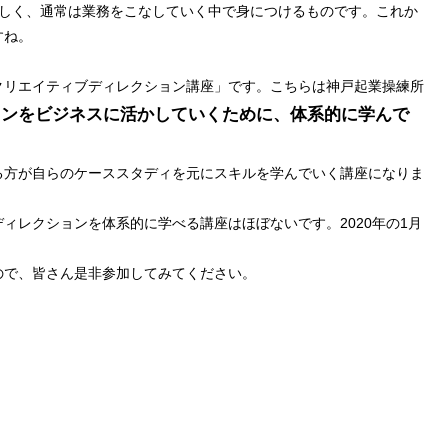
難しく、通常は業務をこなしていく中で身につけるものです。これか
すね。
クリエイティブディレクション講座」です。こちらは神戸起業操練所
ョンをビジネスに活かしていくために、体系的に学んで
る方が自らのケーススタディを元にスキルを学んでいく講座になりま
ィレクションを体系的に学べる講座はほぼないです。2020年の1月
ので、皆さん是非参加してみてください。