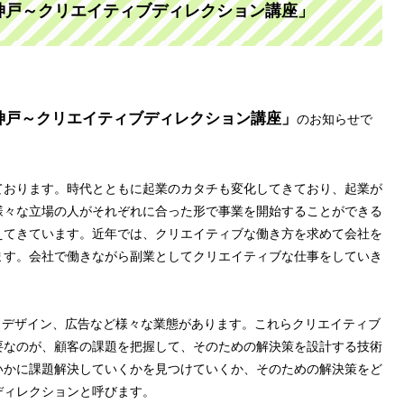
神戸～クリエイティブディレクション講座」
神戸～クリエイティブディレクション講座」
のお知らせで
ております。時代とともに起業のカタチも変化してきており、起業が
様々な立場の人がそれぞれに合った形で事業を開始することができる
えてきています。近年では、クリエイティブな働き方を求めて会社を
ます。会社で働きながら副業としてクリエイティブな仕事をしていき
、デザイン、広告など様々な業態があります。これらクリエイティブ
要なのが、顧客の課題を把握して、そのための解決策を設計する技術
いかに課題解決していくかを見つけていくか、そのための解決策をど
ディレクションと呼びます。