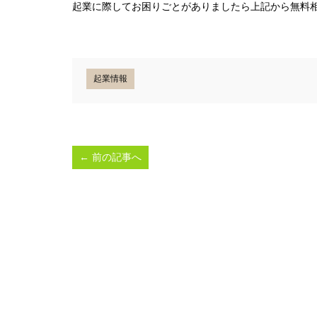
起業に際してお困りごとがありましたら上記から無料
起業情報
←
前の記事へ