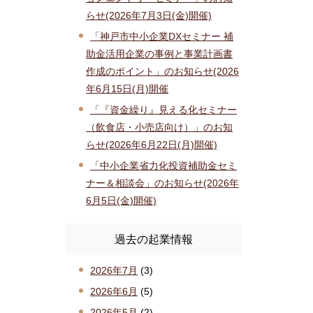
らせ(2026年7月3日(金)開催)
「神戸市中小企業DXセミナー 補
助金活用企業の事例と事業計画書
作成のポイント」のお知らせ(2026
年6月15日(月)開催
「『資金繰り』見える化セミナー
（飲食店・小売店向け）」のお知
らせ(2026年6月22日(月)開催)
「中小企業省力化投資補助金セミ
ナー＆相談会」のお知らせ(2026年
6月5日(金)開催)
過去の起業情報
2026年7月
(3)
2026年6月
(5)
2026年5月
(2)