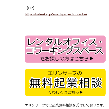
【HP】
https://kobe-ksj.jp/event/projection-kobe/
エリンサーブでは起業無料相談を受付しております。