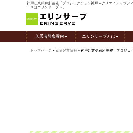
神戸起業操練所主催「プロジェクション神戸～クリエイティブディレク
ースはエリンサーブへ。
入居者募集案内
エリンサーブとは
トップページ
>
新着起業情報
>
神戸起業操練所主催「プロジェクシ