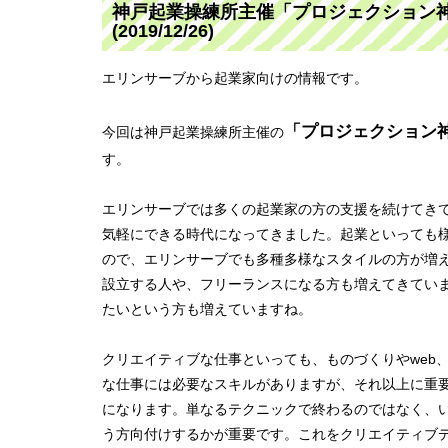
神戸起業操練所主催「プロジェクション
(2019/12/26)
エリンサーブから起業家向けの情報です。
「プロジェクション
今回は神戸起業操練所主催の
す。
エリンサーブでは多くの起業家の方の支援を続けてき
気軽にできる時代になってきました。起業といっても
ので、エリンサーブでも多種多様なスタイルの方が増
設立する人や、フリーランスになる方も増えてきてい
たいという方も増えていますね。
クリエイティブな仕事といっても、ものづくりやweb
な仕事には必要なスキルがありますが、それ以上に重
になります。単なるテクニックで終わるのではなく、
う方向付けするかが重要です。これをクリエイティブ