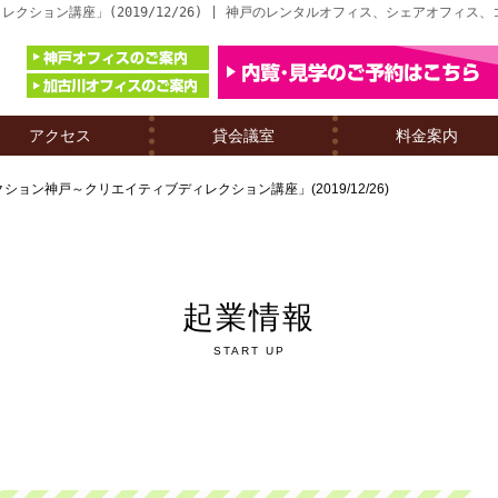
ション講座」(2019/12/26) | 神戸のレンタルオフィス、シェアオフィス
アクセス
貸会議室
料金案内
ョン神戸～クリエイティブディレクション講座」(2019/12/26)
起業情報
START UP