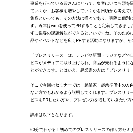
事業を行っている皆さんにとって、集客はいつも頭を
ていくか、お客様を増やしていくかを日頃から考えて
集客といっても、その方法は様々であり、実際に個別に
す。近年はwebを使ってPRすることも定着してきま
ずに集客の課題解決ができるといいですね。そのため
品やイベントなどを広くPRする活動になりますが、そ
「プレスリリース」は、テレビや新聞・ラジオなどで
ビスがメディアに取り上げられ、商品が売れるように
とができます。とはいえ、起業家の方は「プレスリリ
そこで今回のセミナーでは、起業家・起業準備中の方
ない方でもわかるよう説明してくれます。プレスリリ
ビスをPRしたい方や、プレゼン力を増していきたい方
詳細は以下となります。
60分でわかる！初めてのプレスリリースの作り方セミ