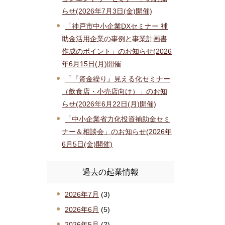
らせ(2026年7月3日(金)開催)
「神戸市中小企業DXセミナー 補
助金活用企業の事例と事業計画書
作成のポイント」のお知らせ(2026
年6月15日(月)開催
「『資金繰り』見える化セミナー
（飲食店・小売店向け）」のお知
らせ(2026年6月22日(月)開催)
「中小企業省力化投資補助金セミ
ナー＆相談会」のお知らせ(2026年
6月5日(金)開催)
過去の起業情報
2026年7月
(3)
2026年6月
(5)
2026年5月
(2)