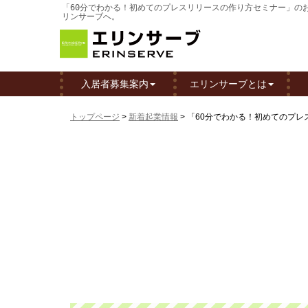
「60分でわかる！初めてのプレスリリースの作り方セミナー」のお知
リンサーブへ。
入居者募集案内
エリンサーブとは
トップページ
>
新着起業情報
>
「60分でわかる！初めてのプレス