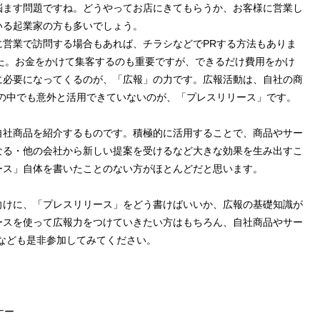
悩ます問題ですね。どうやってお店にきてもらうか、お客様に営業し
いる起業家の方も多いでしょう。
営業で訪問する場合もあれば、チラシなどでPRする方法もありま
した。お金をかけて集客するのも重要ですが、できるだけ費用をかけ
に必要になってくるのが、「広報」の力です。広報活動は、自社の商
の中でも意外と活用できていないのが、「プレスリリース」です。
自社商品を紹介するものです。積極的に活用することで、商品やサー
なる・他の会社から新しい提案を受けるなど大きな効果を生み出すこ
ース」自体を書いたことのない方がほとんどだと思います。
向けに、「プレスリリース」をどう書けばいいか、広報の基礎知識が
ースを使って広報力をつけていきたい方はもちろん、自社商品やサー
なども是非参加してみてください。
ナー