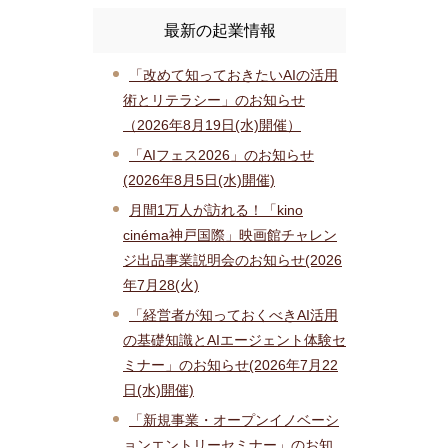
最新の起業情報
「改めて知っておきたいAIの活用
術とリテラシー」のお知らせ
（2026年8月19日(水)開催）
「AIフェス2026」のお知らせ
(2026年8月5日(水)開催)
月間1万人が訪れる！「kino
cinéma神戸国際」映画館チャレン
ジ出品事業説明会のお知らせ(2026
年7月28(火)
「経営者が知っておくべきAI活用
の基礎知識とAIエージェント体験セ
ミナー」のお知らせ(2026年7月22
日(水)開催)
「新規事業・オープンイノベーシ
ョンエントリーセミナー」のお知