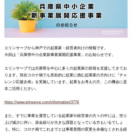
エリンサーブから神戸での起業家・経営者向けの情報です。
今回は「兵庫県中小企業新事業展開応援事業」のお知らせです。
エリンサーブでは兵庫県を中心に多くの起業家の皆様を支援してきてお
ります。現在コロナ禍でも意欲的に起業に挑む起業家の方向けに『チャ
レンジ応援企画』を実施しています。起業をお考えの方、この機会に是
非ご活用ください。
https://www.erinserve.com/information/3776
また、すでに事業を運営している起業家や経営者の方々の中には、売り
上げ減少に伴い、資金繰りが大きな課題となっている方もいるでしょ
う。特に、コロナ禍でこれまでとは事業形態の変更を余儀なくされる経