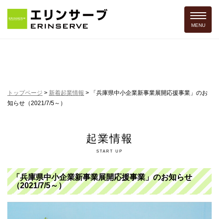
Toggle 
MENU
トップページ
>
新着起業情報
>
「兵庫県中小企業新事業展開応援事業」のお
知らせ（2021/7/5～）
起業情報
START UP
「兵庫県中小企業新事業展開応援事業」のお知らせ
（2021/7/5～）