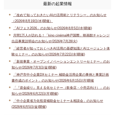
最新の起業情報
「改めて知っておきたいAIの活用術とリテラシー」のお知らせ
（2026年8月19日(水)開催）
「AIフェス2026」のお知らせ(2026年8月5日(水)開催)
月間1万人が訪れる！「kino cinéma神戸国際」映画館チャレンジ
出品事業説明会のお知らせ(2026年7月28(火)
「経営者が知っておくべきAI活用の基礎知識とAIエージェント体
験セミナー」のお知らせ(2026年7月22日(水)開催)
「新規事業・オープンイノベーションエントリーセミナー」のお
知らせ(2026年7月3日(金)開催)
「神戸市中小企業DXセミナー 補助金活用企業の事例と事業計画
書作成のポイント」のお知らせ(2026年6月15日(月)開催
「『資金繰り』見える化セミナー（飲食店・小売店向け）」のお
知らせ(2026年6月22日(月)開催)
「中小企業省力化投資補助金セミナー＆相談会」のお知らせ
(2026年6月5日(金)開催)