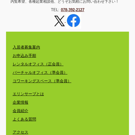
内覧希望、各種起業相談他、どうぞお気軽にお問い合わせ下さい！
TEL:
078-392-2127
入居者募集案内
お申込み手順
レンタルオフィス（正会員）
バーチャルオフィス（準会員）
コワーキングスペース（準会員）
エリンサーブとは
企業情報
会員紹介
よくある質問
アクセス