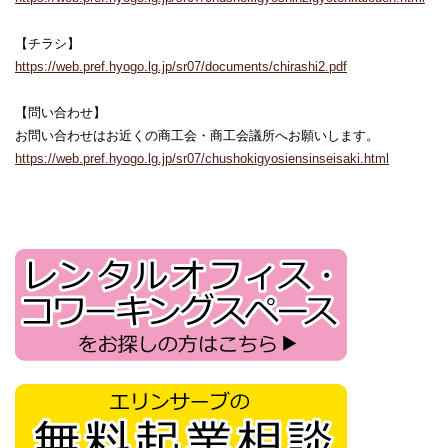
【チラシ】
https://web.pref.hyogo.lg.jp/sr07/documents/chirashi2.pdf
【問い合わせ】
お問い合わせはお近くの商工会・商工会議所へお願いします。
https://web.pref.hyogo.lg.jp/sr07/chushokigyosiensinseisaki.html