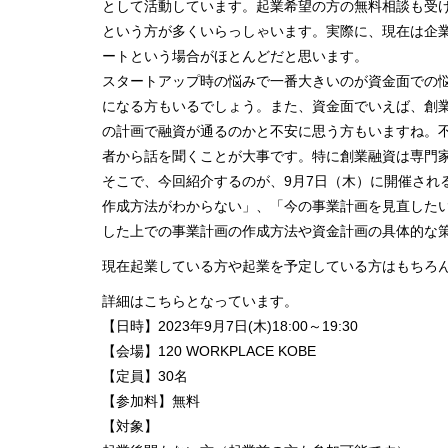
として活動しています。起業希望の方の無料相談も受
という方が多くいらっしゃいます。実際に、現在は企
ートという場合がほとんどだと思います。
スタートアップ時の悩みで一番大きいのが資金面での
になる方もいるでしょう。また、資金面でいえば、創
の計画で融資が通るのかと不安に思う方もいますね。
者から話を聞くことが大事です。特に創業融資は専門
そこで、今回紹介するのが、9月7日（木）に開催され
作成方法がわからない」、「今の事業計画を見直した
した上での事業計画の作成方法や資金計画の具体的な
現在起業している方や起業を予定している方はもちろ
詳細はこちらとなっています。
【日時】2023年9月7日(木)18:00～19:30
【会場】120 WORKPLACE KOBE
【定員】30名
【参加料】無料
【対象】