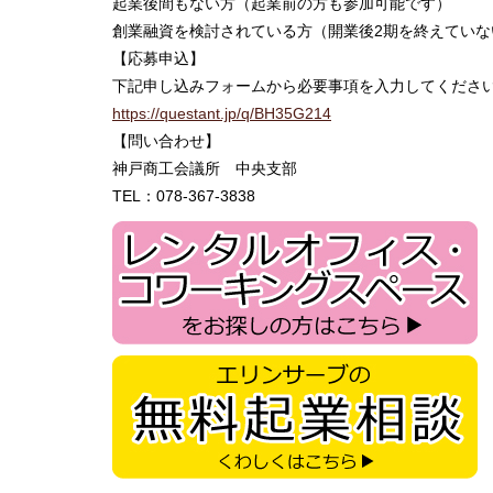
起業後間もない方（起業前の方も参加可能です）
創業融資を検討されている方（開業後2期を終えていな
【応募申込】
下記申し込みフォームから必要事項を入力してくださ
https://questant.jp/q/BH35G214
【問い合わせ】
神戸商工会議所 中央支部
TEL：078-367-3838