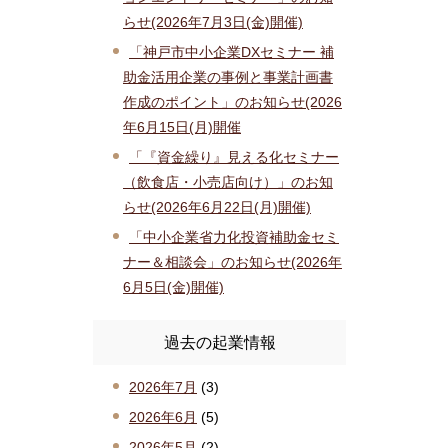
らせ(2026年7月3日(金)開催)
「神戸市中小企業DXセミナー 補
助金活用企業の事例と事業計画書
作成のポイント」のお知らせ(2026
年6月15日(月)開催
「『資金繰り』見える化セミナー
（飲食店・小売店向け）」のお知
らせ(2026年6月22日(月)開催)
「中小企業省力化投資補助金セミ
ナー＆相談会」のお知らせ(2026年
6月5日(金)開催)
過去の起業情報
2026年7月
(3)
2026年6月
(5)
2026年5月
(2)