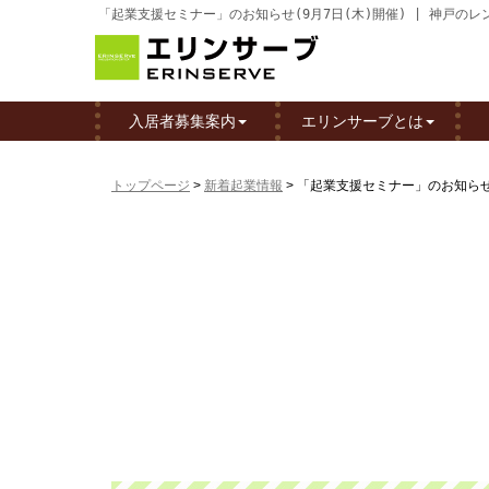
「起業支援セミナー」のお知らせ(9月7日(木)開催) | 神戸
入居者募集案内
エリンサーブとは
トップページ
>
新着起業情報
>
「起業支援セミナー」のお知らせ(