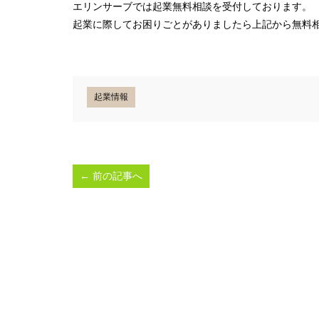
エリンサーブでは起業無料相談を受付しております。
起業に際してお困りごとがありましたら上記から無料
起業情報
←
前の記事へ