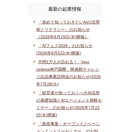
最新の起業情報
「改めて知っておきたいAIの活用
術とリテラシー」のお知らせ
（2026年8月19日(水)開催）
「AIフェス2026」のお知らせ
(2026年8月5日(水)開催)
月間1万人が訪れる！「kino
cinéma神戸国際」映画館チャレン
ジ出品事業説明会のお知らせ(2026
年7月28(火)
「経営者が知っておくべきAI活用
の基礎知識とAIエージェント体験セ
ミナー」のお知らせ(2026年7月22
日(水)開催)
「新規事業・オープンイノベーシ
ョンエントリーセミナー」のお知