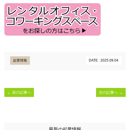
起業情報
DATE : 2025.09.04
←
前の記事へ
次の記事へ
→
最新の起業情報