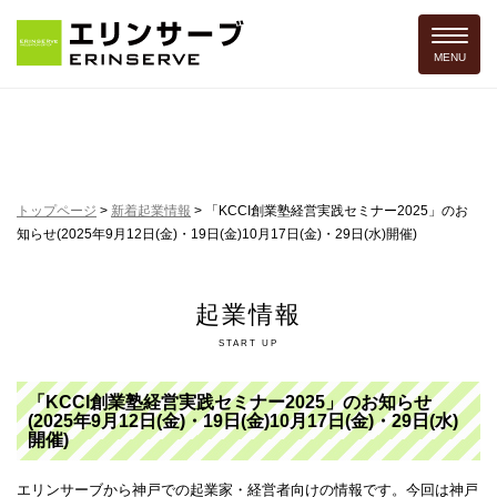
Toggle 
MENU
トップページ
>
新着起業情報
>
「KCCI創業塾経営実践セミナー2025」のお
知らせ(2025年9月12日(金)・19日(金)10月17日(金)・29日(水)開催)
起業情報
START UP
「KCCI創業塾経営実践セミナー2025」のお知らせ
(2025年9月12日(金)・19日(金)10月17日(金)・29日(水)
開催)
エリンサーブから神戸での起業家・経営者向けの情報です。今回は神戸