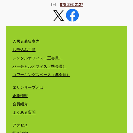
TEL:
078-392-2127
入居者募集案内
お申込み手順
レンタルオフィス（正会員）
バーチャルオフィス（準会員）
コワーキングスペース（準会員）
エリンサーブとは
企業情報
会員紹介
よくある質問
アクセス