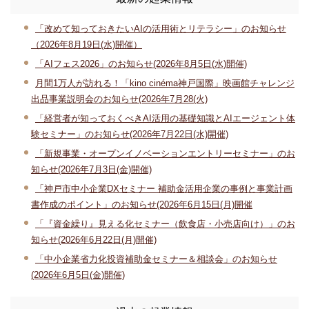
「改めて知っておきたいAIの活用術とリテラシー」のお知らせ
（2026年8月19日(水)開催）
「AIフェス2026」のお知らせ(2026年8月5日(水)開催)
月間1万人が訪れる！「kino cinéma神戸国際」映画館チャレンジ
出品事業説明会のお知らせ(2026年7月28(火)
「経営者が知っておくべきAI活用の基礎知識とAIエージェント体
験セミナー」のお知らせ(2026年7月22日(水)開催)
「新規事業・オープンイノベーションエントリーセミナー」のお
知らせ(2026年7月3日(金)開催)
「神戸市中小企業DXセミナー 補助金活用企業の事例と事業計画
書作成のポイント」のお知らせ(2026年6月15日(月)開催
「『資金繰り』見える化セミナー（飲食店・小売店向け）」のお
知らせ(2026年6月22日(月)開催)
「中小企業省力化投資補助金セミナー＆相談会」のお知らせ
(2026年6月5日(金)開催)