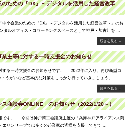
業のための『DX』～デジタルを活用した経営改革
中小企業のための『DX』～デジタルを活用した経営改革～」のお
ンタルオフィス・コワーキングスペースとして神戸・加古川を …
続きを見る
→
事業主等に対する一時支援金のお知らせ
する一時支援金のお知らせです。 2022年に入り、再び新型コ
・うがいなど基本的な対策をしっかり行っていきましょう。 …
続きを見る
→
談会ONLINE」のお知らせ（2022/1/20～）
報です。 今回は神戸商工会議所主催の「兵庫神戸アライアンス商
ス・エリンサーブでは多くの起業家の皆様を支援してきて …