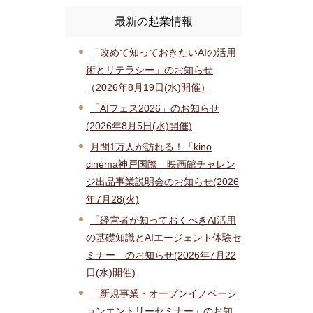
最新の起業情報
「改めて知っておきたいAIの活用
術とリテラシー」のお知らせ
（2026年8月19日(水)開催）
「AIフェス2026」のお知らせ
(2026年8月5日(水)開催)
月間1万人が訪れる！「kino
cinéma神戸国際」映画館チャレン
ジ出品事業説明会のお知らせ(2026
年7月28(火)
「経営者が知っておくべきAI活用
の基礎知識とAIエージェント体験セ
ミナー」のお知らせ(2026年7月22
日(水)開催)
「新規事業・オープンイノベーシ
ョンエントリーセミナー」のお知