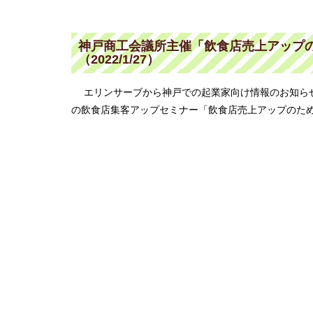
神戸商工会議所主催「飲食店売上アップのた
（2022/1/27）
エリンサーブから神戸での起業家向け情報のお知ら
の飲食店集客アップセミナー「飲食店売上アップのためのI