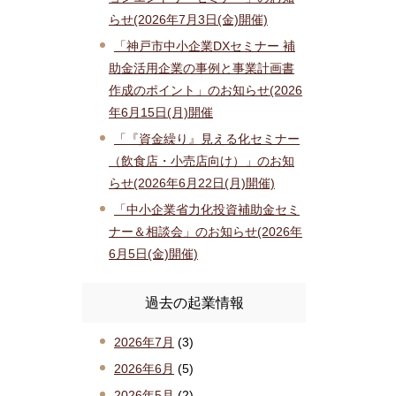
らせ(2026年7月3日(金)開催)
「神戸市中小企業DXセミナー 補
助金活用企業の事例と事業計画書
作成のポイント」のお知らせ(2026
年6月15日(月)開催
「『資金繰り』見える化セミナー
（飲食店・小売店向け）」のお知
らせ(2026年6月22日(月)開催)
「中小企業省力化投資補助金セミ
ナー＆相談会」のお知らせ(2026年
6月5日(金)開催)
過去の起業情報
2026年7月
(3)
2026年6月
(5)
2026年5月
(2)