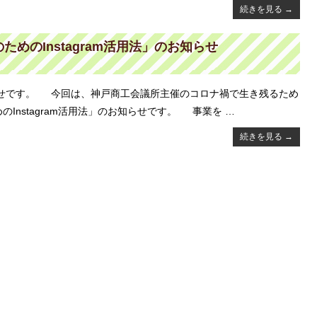
続きを見る
→
めのInstagram活用法」のお知らせ
せです。 今回は、神戸商工会議所主催のコロナ禍で生き残るため
nstagram活用法」のお知らせです。 事業を …
続きを見る
→