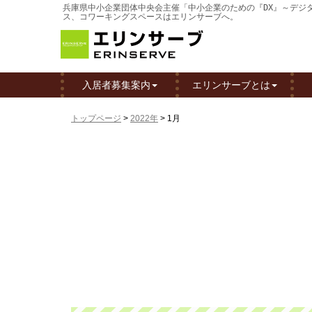
兵庫県中小企業団体中央会主催「中小企業のための『DX』～デジタル
ス、コワーキングスペースはエリンサーブへ。
入居者募集案内
エリンサーブとは
トップページ
>
2022年
>
1月