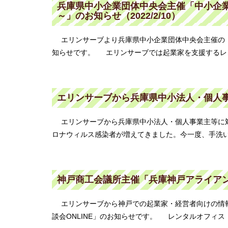
兵庫県中小企業団体中央会主催「中小企
～」のお知らせ（2022/2/10）
エリンサーブより兵庫県中小企業団体中央会主催の「
知らせです。 エリンサーブでは起業家を支援するレ
エリンサーブから兵庫県中小法人・個人
エリンサーブから兵庫県中小法人・個人事業主等に対
ロナウィルス感染者が増えてきました。今一度、手洗い
神戸商工会議所主催「兵庫神戸アライアンス商
エリンサーブから神戸での起業家・経営者向けの情
談会ONLINE」のお知らせです。 レンタルオフィ