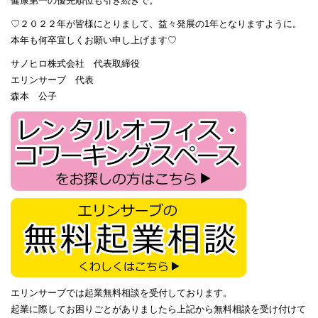
健康第一の優先順位も引き続きで。
♡２０２２年が皆様にとりまして、益々発展の1年となりますように。
本年も何卒宜しくお願い申し上げます♡
サノヒロ株式会社 代表取締役
エリンサーブ 代表
森本 公子
エリンサーブでは起業無料相談を受付しております。
起業に際してお困りごとがありましたら上記から無料相談を受け付けて