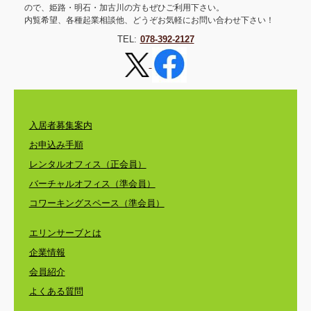
ので、姫路・明石・加古川の方もぜひご利用下さい。
内覧希望、各種起業相談他、どうぞお気軽にお問い合わせ下さい！
TEL:
078-392-2127
入居者募集案内
お申込み手順
レンタルオフィス（正会員）
バーチャルオフィス（準会員）
コワーキングスペース（準会員）
エリンサーブとは
企業情報
会員紹介
よくある質問