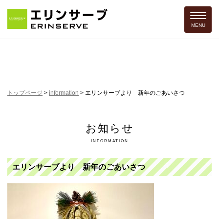
Toggle 
MENU
トップページ
>
information
>
エリンサーブより 新年のごあいさつ
お知らせ
INFORMATION
エリンサーブより 新年のごあいさつ