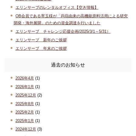
エリンサーブのレンタルオフィス【空き情報】
OB会員である寄玉様が「蒟蒻由来の高機能原料活用による研究
開発・海外展開」のための資金調達を行いました
エリンサーブ チャレンジ応援企画(2025/3/1～5/31）
エリンサーブ 新年のご挨拶
エリンサーブ 年末のご挨拶
過去のお知らせ
2026年4月
(1)
2026年1月
(1)
2025年12月
(2)
2025年8月
(1)
2025年2月
(1)
2025年1月
(1)
2024年12月
(3)