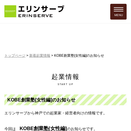
Toggle 
MENU
トップページ
>
新着起業情報
>
KOBE創業塾[女性編]のお知らせ
起業情報
START UP
KOBE創業塾[女性編]のお知らせ
エリンサーブから神戸での起業家・経営者向けの情報です。
KOBE創業塾[女性編]
今回は
のお知らせです。