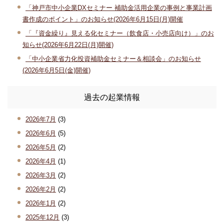
「神戸市中小企業DXセミナー 補助金活用企業の事例と事業計画
書作成のポイント」のお知らせ(2026年6月15日(月)開催
「『資金繰り』見える化セミナー（飲食店・小売店向け）」のお
知らせ(2026年6月22日(月)開催)
「中小企業省力化投資補助金セミナー＆相談会」のお知らせ
(2026年6月5日(金)開催)
過去の起業情報
2026年7月
(3)
2026年6月
(5)
2026年5月
(2)
2026年4月
(1)
2026年3月
(2)
2026年2月
(2)
2026年1月
(2)
2025年12月
(3)