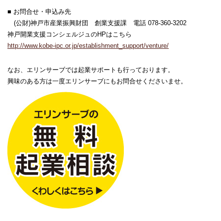
■ お問合せ・申込み先
(公財)神戸市産業振興財団 創業支援課 電話 078-360-3202
神戸開業支援コンシェルジュのHPはこちら
http://www.kobe-ipc.or.jp/establishment_support/venture/
なお、エリンサーブでは起業サポートも行っております。
興味のある方は一度エリンサーブにもお問合せくださいませ。