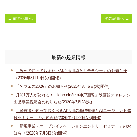
←
前の記事へ
次の記事へ
→
最新の起業情報
「改めて知っておきたいAIの活用術とリテラシー」のお知らせ
（2026年8月19日(水)開催）
「AIフェス2026」のお知らせ(2026年8月5日(水)開催)
月間1万人が訪れる！「kino cinéma神戸国際」映画館チャレンジ
出品事業説明会のお知らせ(2026年7月28(火)
「経営者が知っておくべきAI活用の基礎知識とAIエージェント体
験セミナー」のお知らせ(2026年7月22日(水)開催)
「新規事業・オープンイノベーションエントリーセミナー」のお
知らせ(2026年7月3日(金)開催)