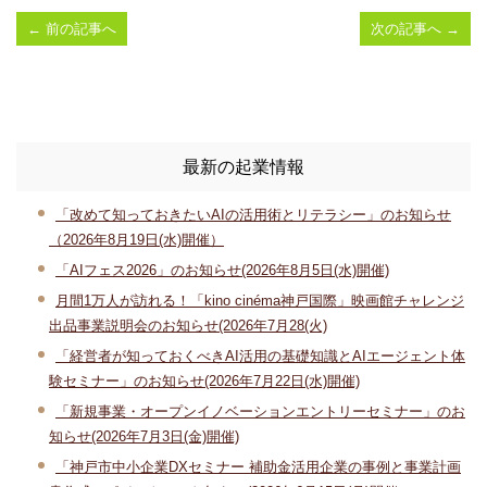
←
前の記事へ
次の記事へ
→
最新の起業情報
「改めて知っておきたいAIの活用術とリテラシー」のお知らせ
（2026年8月19日(水)開催）
「AIフェス2026」のお知らせ(2026年8月5日(水)開催)
月間1万人が訪れる！「kino cinéma神戸国際」映画館チャレンジ
出品事業説明会のお知らせ(2026年7月28(火)
「経営者が知っておくべきAI活用の基礎知識とAIエージェント体
験セミナー」のお知らせ(2026年7月22日(水)開催)
「新規事業・オープンイノベーションエントリーセミナー」のお
知らせ(2026年7月3日(金)開催)
「神戸市中小企業DXセミナー 補助金活用企業の事例と事業計画