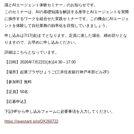
識とAIエージェント体験セミナー」のお知らせです。
このセミナーは、AIの基礎知識を解説する座学とAIエージェントを実際
に操作するワークを組合せた実践セミナーです。この機会にAIエージェ
ントを体験して自社業務の効率化を目指していきましょう。
申し込みは7/17(金)までとなります。定員に達した場合、締め切りとな
りますので、お早めに申し込みください。
詳細はこちらとなっています。
【日時】2026年7月22日(水)14:30～17:00
【場所】起業プラザひょうご(三井住友銀行神戸本部ビル2F)
【参加料】無料
【定員】50名
【応募申込】
下記HPから申し込みフォームに必要事項を入力してください。
https://questant.jp/q/DX260722