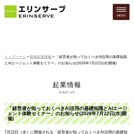
Toggle 
MENU
トップページ
>
新着起業情報
>
「経営者が知っておくべきAI活用の基礎知識
とAIエージェント体験セミナー」のお知らせ(2026年7月22日(水)開催)
起業情報
START UP
「経営者が知っておくべきAI活用の基礎知識とAIエージ
ェント体験セミナー」のお知らせ(2026年7月22日(水)開
催)
7月22日（水）に開催される「経営者が知っておくべきAI活用の基礎知