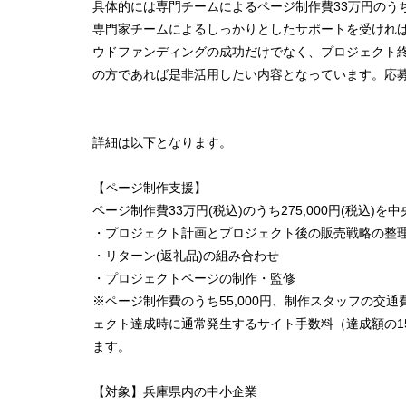
具体的には専門チームによるページ制作費33万円のうち
専門家チームによるしっかりとしたサポートを受けれ
ウドファンディングの成功だけでなく、プロジェクト
の方であれば是非活用したい内容となっています。応募
詳細は以下となります。
【ページ制作支援】
ページ制作費33万円(税込)のうち275,000円(税込)を
・プロジェクト計画とプロジェクト後の販売戦略の整
・リターン(返礼品)の組み合わせ
・プロジェクトページの制作・監修
※ページ制作費のうち55,000円、制作スタッフの交
ェクト達成時に通常発生するサイト手数料（達成額の1
ます。
【対象】兵庫県内の中小企業