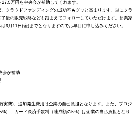
27.5万円を中央会が補助してくれます。
ば、クラウドファンディングの成功率もグッと高まります。単にクラ
終了後の販売戦略なども踏まえてフォローしていただけます。起業家
は6月11日(金)までとなりますのでお早目に申し込みください。
中央会が補助
理
通費(実費)、追加発生費用は企業の自己負担となります。また、プロジ
5%）、カード決済手数料（達成額の5%）は企業の自己負担となり