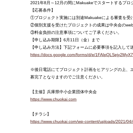
2021年8月～12月の間にMakuakeでスタートするプ
【応募条件】
①プロジェクト実施には別途Makuakeによる審査を
②個別支援を受けたプロジェクトの成果は中央会のwe
③料金負担の注意事項についてご了承ください。
【申し込み期限】6月11日（金）まで
【申し込み方法】下記フォームに必要事項を記入して
https://docs.google.com/forms/d/e/1FAIpQLSejy2
※後日電話にてプロジェクト計画をヒアリングの上、
募完了となりますのでご注意ください。
【主催】兵庫県中小企業団体中央会
https://www.chuokai.com
【チラシ】
https://www.chuokai.com/wp-content/uploads/2021/04