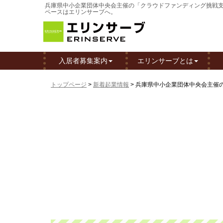
兵庫県中小企業団体中央会主催の「クラウドファンディング挑戦支援
ペースはエリンサーブへ。
入居者募集案内
エリンサーブとは
トップページ
>
新着起業情報
>
兵庫県中小企業団体中央会主催の「