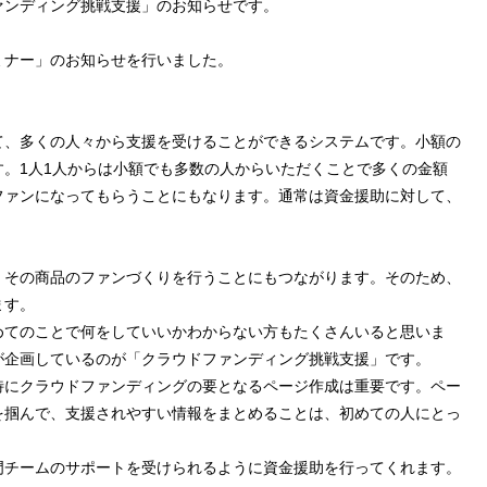
ァンディング挑戦支援」のお知らせです。
ミナー」のお知らせを行いました。
て、多くの人々から支援を受けることができるシステムです。小額の
。1人1人からは小額でも多数の人からいただくことで多くの金額
ファンになってもらうことにもなります。通常は資金援助に対して、
。
、その商品のファンづくりを行うことにもつながります。そのため、
ます。
めてのことで何をしていいかわからない方もたくさんいると思いま
が企画しているのが「クラウドファンディング挑戦支援」です。
特にクラウドファンディングの要となるページ作成は重要です。ペー
を掴んで、支援されやすい情報をまとめることは、初めての人にとっ
門チームのサポートを受けられるように資金援助を行ってくれます。