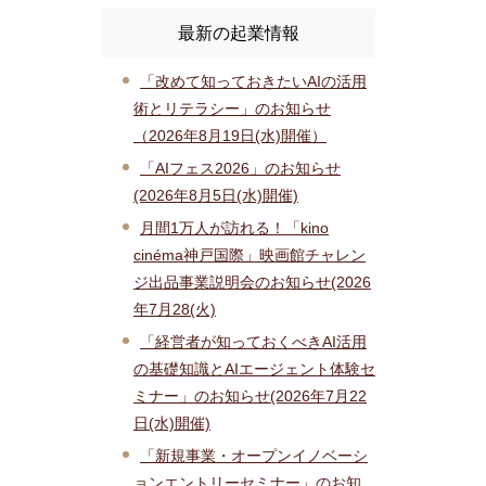
最新の起業情報
「改めて知っておきたいAIの活用
術とリテラシー」のお知らせ
（2026年8月19日(水)開催）
「AIフェス2026」のお知らせ
(2026年8月5日(水)開催)
月間1万人が訪れる！「kino
cinéma神戸国際」映画館チャレン
ジ出品事業説明会のお知らせ(2026
年7月28(火)
「経営者が知っておくべきAI活用
の基礎知識とAIエージェント体験セ
ミナー」のお知らせ(2026年7月22
日(水)開催)
「新規事業・オープンイノベーシ
ョンエントリーセミナー」のお知