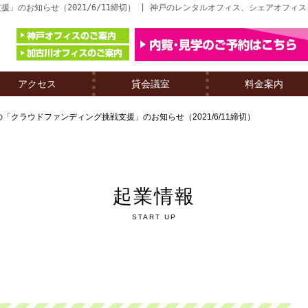
」のお知らせ（2021/6/11締切） | 神戸のレンタルオフィス、シェアオフィ
アクセス
貸会議室
料金案内
クラウドファンディング挑戦支援」のお知らせ（2021/6/11締切）
起業情報
START UP