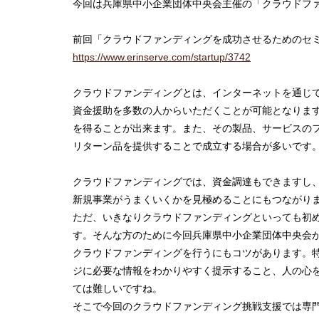
今回は兵庫県中小企業団体中央会主催の「クラウドフ
前回「クラウドファンディングを成功させるためのセ
https://www.erinserve.com/startup/3742
クラウドファンディングとは、インターネットを通じ
資金援助を多数の人からいただくことが可能となります
を得ることが出来ます。また、その製品、サービスの
リターン品を提供することで成立する場合が多いです
クラウドファンディングでは、資金調達もできますし
新規事業がうまくいくかを見極めることにもつながり
ただ、いきなりクラウドファンディングといっても初
す。そんな方のために今回兵庫県中小企業団体中央会
クラウドファンディングを行うにもコツがあります。
ジに必要な情報をわかりやすく提示すること、人の心
ては難しいですね。
そこで今回のクラウドファンディング挑戦支援では専