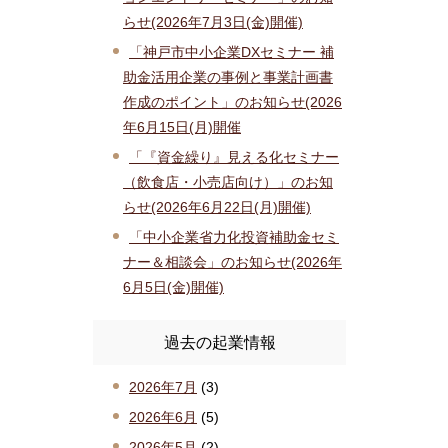
らせ(2026年7月3日(金)開催)
「神戸市中小企業DXセミナー 補
助金活用企業の事例と事業計画書
作成のポイント」のお知らせ(2026
年6月15日(月)開催
「『資金繰り』見える化セミナー
（飲食店・小売店向け）」のお知
らせ(2026年6月22日(月)開催)
「中小企業省力化投資補助金セミ
ナー＆相談会」のお知らせ(2026年
6月5日(金)開催)
過去の起業情報
2026年7月
(3)
2026年6月
(5)
2026年5月
(2)