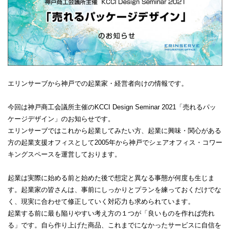
エリンサーブから神戸での起業家・経営者向けの情報です。
今回は神戸商工会議所主催のKCCI Design Seminar 2021「売れるパッ
ケージデザイン」のお知らせです。
エリンサーブではこれから起業してみたい方、起業に興味・関心がある
方の起業支援オフィスとして2005年から神戸でシェアオフィス・コワー
キングスペースを運営しております。
起業は実際に始める前と始めた後で想定と異なる事態が何度も生じま
す。起業家の皆さんは、事前にしっかりとプランを練っておくだけでな
く、現実に合わせて修正していく対応力も求められています。
起業する前に最も陥りやすい考え方の１つが「良いものを作れば売れ
る」です。自ら作り上げた商品、これまでになかったサービスに自信を