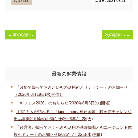
起業情報
DATE : 2021.08.11
←
前の記事へ
次の記事へ
→
最新の起業情報
「改めて知っておきたいAIの活用術とリテラシー」のお知らせ
（2026年8月19日(水)開催）
「AIフェス2026」のお知らせ(2026年8月5日(水)開催)
月間1万人が訪れる！「kino cinéma神戸国際」映画館チャレンジ
出品事業説明会のお知らせ(2026年7月28(火)
「経営者が知っておくべきAI活用の基礎知識とAIエージェント体
験セミナー」のお知らせ(2026年7月22日(水)開催)