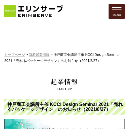
Toggle 
MENU
トップページ
>
新着起業情報
>
神戸商工会議所主催 KCCI Design Seminar
2021「売れるパッケージデザイン」のお知らせ（2021/8/27）
起業情報
START UP
神戸商工会議所主催 KCCI Design Seminar 2021「売れ
るパッケージデザイン」のお知らせ（2021/8/27）