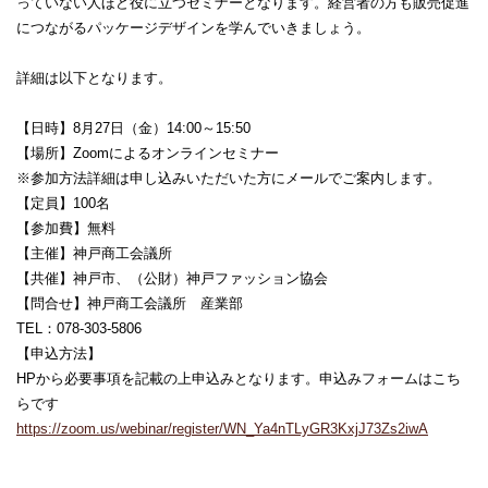
っていない人ほど役に立つセミナーとなります。経営者の方も販売促進
につながるパッケージデザインを学んでいきましょう。
詳細は以下となります。
【日時】8月27日（金）14:00～15:50
【場所】Zoomによるオンラインセミナー
※参加方法詳細は申し込みいただいた方にメールでご案内します。
【定員】100名
【参加費】無料
【主催】神戸商工会議所
【共催】神戸市、（公財）神戸ファッション協会
【問合せ】神戸商工会議所 産業部
TEL：078-303-5806
【申込方法】
HPから必要事項を記載の上申込みとなります。申込みフォームはこち
らです
https://zoom.us/webinar/register/WN_Ya4nTLyGR3KxjJ73Zs2iwA