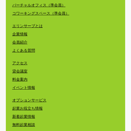
バーチャルオフィス（準会員）
コワーキングスペース（準会員）
エリンサーブとは
企業情報
会員紹介
よくある質問
アクセス
貸会議室
料金案内
イベント情報
オプションサービス
起業お役立ち情報
新着起業情報
無料起業相談