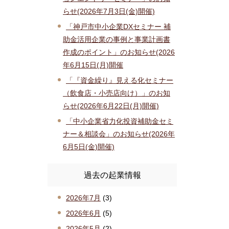
らせ(2026年7月3日(金)開催)
「神戸市中小企業DXセミナー 補
助金活用企業の事例と事業計画書
作成のポイント」のお知らせ(2026
年6月15日(月)開催
「『資金繰り』見える化セミナー
（飲食店・小売店向け）」のお知
らせ(2026年6月22日(月)開催)
「中小企業省力化投資補助金セミ
ナー＆相談会」のお知らせ(2026年
6月5日(金)開催)
過去の起業情報
2026年7月
(3)
2026年6月
(5)
2026年5月
(2)