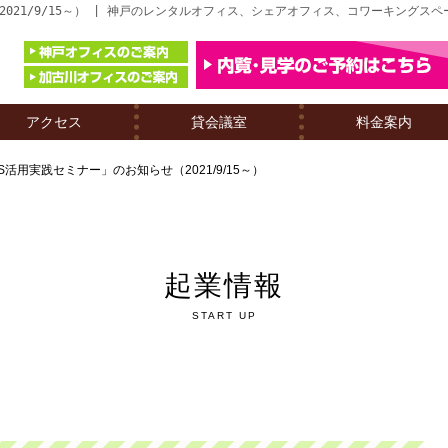
021/9/15～） | 神戸のレンタルオフィス、シェアオフィス、コワーキングス
アクセス
貸会議室
料金案内
活用実践セミナー」のお知らせ（2021/9/15～）
起業情報
START UP