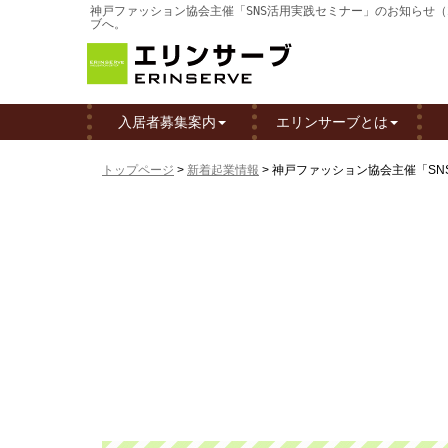
神戸ファッション協会主催「SNS活用実践セミナー」のお知らせ（2
ブへ。
入居者募集案内
エリンサーブとは
トップページ
>
新着起業情報
>
神戸ファッション協会主催「SNS