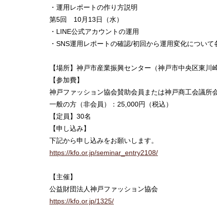
・運用レポートの作り方説明
第5回 10月13日（水）
・LINE公式アカウントの運用
・SNS運用レポートの確認/初回から運用変化につい
【場所】神戸市産業振興センター（神戸市中央区東川崎町
【参加費】
神戸ファッション協会賛助会員または神戸商工会議所会員
一般の方（非会員）：25,000円（税込）
【定員】30名
【申し込み】
下記から申し込みをお願いします。
https://kfo.or.jp/seminar_entry2108/
【主催】
公益財団法人神戸ファッション協会
https://kfo.or.jp/1325/