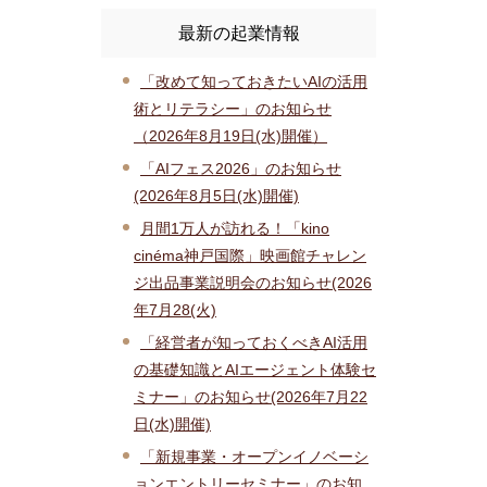
最新の起業情報
「改めて知っておきたいAIの活用
術とリテラシー」のお知らせ
（2026年8月19日(水)開催）
「AIフェス2026」のお知らせ
(2026年8月5日(水)開催)
月間1万人が訪れる！「kino
cinéma神戸国際」映画館チャレン
ジ出品事業説明会のお知らせ(2026
年7月28(火)
「経営者が知っておくべきAI活用
の基礎知識とAIエージェント体験セ
ミナー」のお知らせ(2026年7月22
日(水)開催)
「新規事業・オープンイノベーシ
ョンエントリーセミナー」のお知