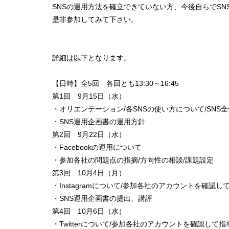
SNSの運用方法を確立できていない方、今後自らでSN
是非参加してみて下さい。
詳細は以下となります。
【日時】全5回 各回とも13:30～16:45
第1回 9月15日（水）
・オリエンテーション/各SNSの使い方について/SNS
・SNS運用企画書の運用方針
第2回 9月22日（水）
・Facebookの運用について
・参加各社の問題点の指摘/方向性の相談/課題設定
第3回 10月4日（月）
・Instagramについて/参加各社のアカウントを確認
・SNS運用企画書の提出、講評
第4回 10月6日（水）
・Twitterについて/参加各社のアカウントを確認して