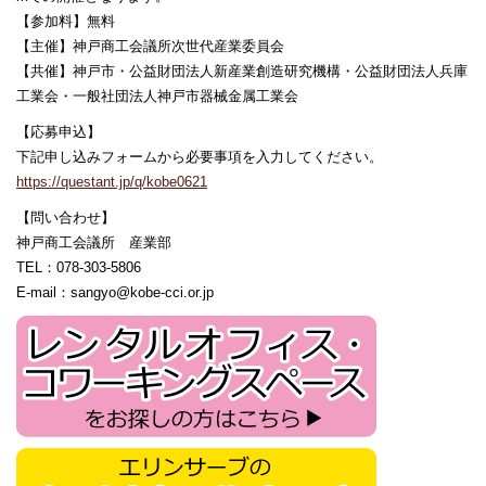
【参加料】無料
【主催】神戸商工会議所次世代産業委員会
【共催】神戸市・公益財団法人新産業創造研究機構・公益財団法人兵庫
工業会・一般社団法人神戸市器械金属工業会
【応募申込】
下記申し込みフォームから必要事項を入力してください。
https://questant.jp/q/kobe0621
【問い合わせ】
神戸商工会議所 産業部
TEL：078-303-5806
E-mail：sangyo@kobe-cci.or.jp