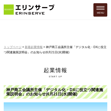
Toggle 
MENU
トップページ
>
新着起業情報
>
神戸商工会議所主催「デジタル化・DXに役立
つ関連施策説明会」のお知らせ(6月21日(水)開催)
起業情報
START UP
神戸商工会議所主催「デジタル化・DXに役立つ関連施
策説明会」のお知らせ(6月21日(水)開催)