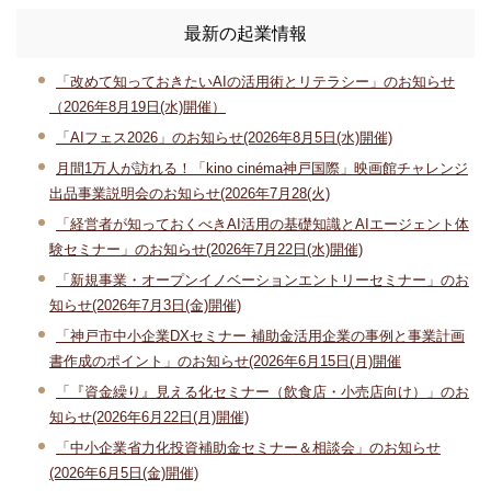
最新の起業情報
「改めて知っておきたいAIの活用術とリテラシー」のお知らせ
（2026年8月19日(水)開催）
「AIフェス2026」のお知らせ(2026年8月5日(水)開催)
月間1万人が訪れる！「kino cinéma神戸国際」映画館チャレンジ
出品事業説明会のお知らせ(2026年7月28(火)
「経営者が知っておくべきAI活用の基礎知識とAIエージェント体
験セミナー」のお知らせ(2026年7月22日(水)開催)
「新規事業・オープンイノベーションエントリーセミナー」のお
知らせ(2026年7月3日(金)開催)
「神戸市中小企業DXセミナー 補助金活用企業の事例と事業計画
書作成のポイント」のお知らせ(2026年6月15日(月)開催
「『資金繰り』見える化セミナー（飲食店・小売店向け）」のお
知らせ(2026年6月22日(月)開催)
「中小企業省力化投資補助金セミナー＆相談会」のお知らせ
(2026年6月5日(金)開催)