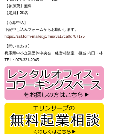
【参加費】無料
【定員】30名
【応募申込】
下記申し込みフォームからお願いします。
https://ssl.form-mailer.jp/fms/3a17ca0c787175
【問い合わせ】
兵庫県中小企業団体中央会 経営相談室 担当 内田・林
TEL：078-331-2045