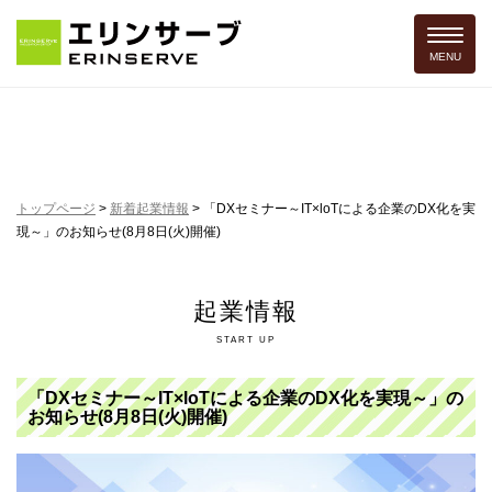
Toggle 
MENU
トップページ
>
新着起業情報
>
「DXセミナー～IT×loTによる企業のDX化を実
現～」のお知らせ(8月8日(火)開催)
起業情報
START UP
「DXセミナー～IT×loTによる企業のDX化を実現～」の
お知らせ(8月8日(火)開催)