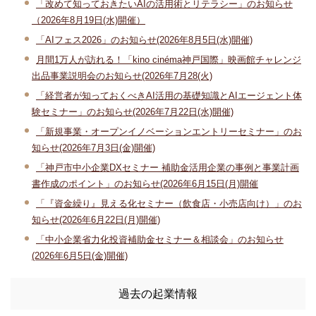
「改めて知っておきたいAIの活用術とリテラシー」のお知らせ
（2026年8月19日(水)開催）
「AIフェス2026」のお知らせ(2026年8月5日(水)開催)
月間1万人が訪れる！「kino cinéma神戸国際」映画館チャレンジ
出品事業説明会のお知らせ(2026年7月28(火)
「経営者が知っておくべきAI活用の基礎知識とAIエージェント体
験セミナー」のお知らせ(2026年7月22日(水)開催)
「新規事業・オープンイノベーションエントリーセミナー」のお
知らせ(2026年7月3日(金)開催)
「神戸市中小企業DXセミナー 補助金活用企業の事例と事業計画
書作成のポイント」のお知らせ(2026年6月15日(月)開催
「『資金繰り』見える化セミナー（飲食店・小売店向け）」のお
知らせ(2026年6月22日(月)開催)
「中小企業省力化投資補助金セミナー＆相談会」のお知らせ
(2026年6月5日(金)開催)
過去の起業情報