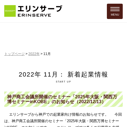
Toggle 
MENU
トップページ
>
2022年
>
11月
2022年 11月： 新着起業情報
START UP
神戸商工会議所開催のセミナー「2025年大阪・関西万
博セミナーinKOBE」のお知らせ（2022/12/13）
エリンサーブから神戸での起業家向け情報のお知らせです。 今回
は、神戸商工会議所開催のセミナー「2025年大阪・関西万博セミナー