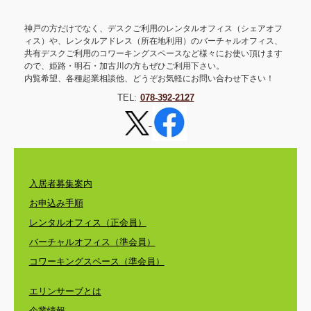
神戸の方だけでなく、デスクご利用のレンタルオフィス（シェアオフ
ィス）や、レンタルアドレス（所在地利用）のバーチャルオフィス、
共有デスクご利用のコワーキングスペースなど様々にお使い頂けます
ので、姫路・明石・加古川の方もぜひご利用下さい。
内覧希望、各種起業相談他、どうぞお気軽にお問い合わせ下さい！
TEL:
078-392-2127
入居者募集案内
お申込み手順
レンタルオフィス（正会員）
バーチャルオフィス（準会員）
コワーキングスペース（準会員）
エリンサーブとは
企業情報