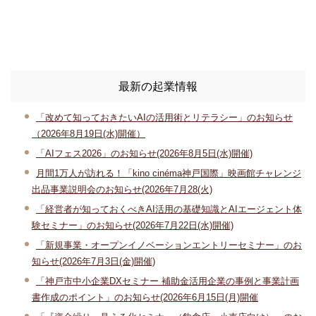
最新の起業情報
「改めて知っておきたいAIの活用術とリテラシー」のお知らせ
（2026年8月19日(水)開催）
「AIフェス2026」のお知らせ(2026年8月5日(水)開催)
月間1万人が訪れる！「kino cinéma神戸国際」映画館チャレンジ
出品事業説明会のお知らせ(2026年7月28(火)
「経営者が知っておくべきAI活用の基礎知識とAIエージェント体
験セミナー」のお知らせ(2026年7月22日(水)開催)
「新規事業・オープンイノベーションエントリーセミナー」のお
知らせ(2026年7月3日(金)開催)
「神戸市中小企業DXセミナー 補助金活用企業の事例と事業計画
書作成のポイント」のお知らせ(2026年6月15日(月)開催