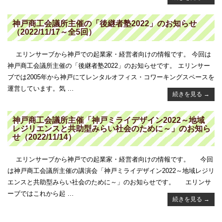
神戸商工会議所主催の「後継者塾2022」のお知らせ
（2022/11/17～全5回）
エリンサーブから神戸での起業家・経営者向けの情報です。 今回は
神戸商工会議所主催の「後継者塾2022」のお知らせです。 エリンサー
ブでは2005年から神戸にてレンタルオフィス・コワーキングスペースを
運営しています。気 …
続きを見る
→
神戸商工会議所主催「神戸ミライデザイン2022～地域
レジリエンスと共助型みらい社会のために～」のお知ら
せ（2022/11/14）
エリンサーブから神戸での起業家・経営者向けの情報です。 今回
は神戸商工会議所主催の講演会「神戸ミライデザイン2022～地域レジリ
エンスと共助型みらい社会のために～」のお知らせです。 エリンサ
ーブではこれから起 …
続きを見る
→