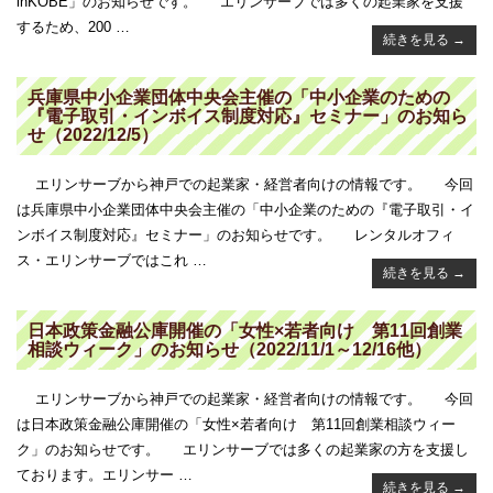
inKOBE」のお知らせです。 エリンサーブでは多くの起業家を支援
するため、200 …
続きを見る
→
兵庫県中小企業団体中央会主催の「中小企業のための
『電子取引・インボイス制度対応』セミナー」のお知ら
せ（2022/12/5）
エリンサーブから神戸での起業家・経営者向けの情報です。 今回
は兵庫県中小企業団体中央会主催の「中小企業のための『電子取引・イ
ンボイス制度対応』セミナー」のお知らせです。 レンタルオフィ
ス・エリンサーブではこれ …
続きを見る
→
日本政策金融公庫開催の「女性×若者向け 第11回創業
相談ウィーク」のお知らせ（2022/11/1～12/16他）
エリンサーブから神戸での起業家・経営者向けの情報です。 今回
は日本政策金融公庫開催の「女性×若者向け 第11回創業相談ウィー
ク」のお知らせです。 エリンサーブでは多くの起業家の方を支援し
ております。エリンサー …
続きを見る
→