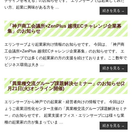
デザインを考える」のお知らせです。 エリンサーブでは起業してみた
い方、起業に興味がある方を …
続きを見る
→
「神戸商工会議所×ZenPlus 越境ECチャレンジ企業募
集」のお知らせ
エリンサーブより起業家向け情報のお知らせです。 今回は、「神戸商
工会議所×ZenPlus 越境ECチャレンジ企業募集」のお知らせです。 エ
リンサーブでは多くの起業家の方の支援を続けております。ここ数年で
ビジネス環境は大き …
続きを見る
→
「異業種交流グループ課題解決セミナー」のお知らせ(2
月21日(火)オンライン開催)
エリンサーブから神戸での起業家・経営者向けの情報です。 今回はひ
ょうご産業活性化センター主催の「異業種交流グループ課題解決セミナ
ー」のお知らせです。 起業支援オフィス・エリンサーブには様々な業
種の起業家の方が集まっていま …
続きを見る
→