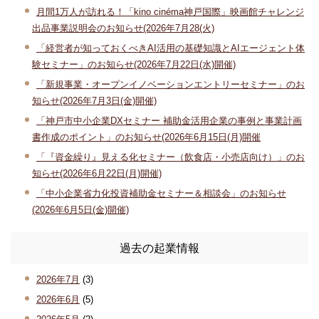
月間1万人が訪れる！「kino cinéma神戸国際」映画館チャレンジ
出品事業説明会のお知らせ(2026年7月28(火)
「経営者が知っておくべきAI活用の基礎知識とAIエージェント体
験セミナー」のお知らせ(2026年7月22日(水)開催)
「新規事業・オープンイノベーションエントリーセミナー」のお
知らせ(2026年7月3日(金)開催)
「神戸市中小企業DXセミナー 補助金活用企業の事例と事業計画
書作成のポイント」のお知らせ(2026年6月15日(月)開催
「『資金繰り』見える化セミナー（飲食店・小売店向け）」のお
知らせ(2026年6月22日(月)開催)
「中小企業省力化投資補助金セミナー＆相談会」のお知らせ
(2026年6月5日(金)開催)
過去の起業情報
2026年7月
(3)
2026年6月
(5)