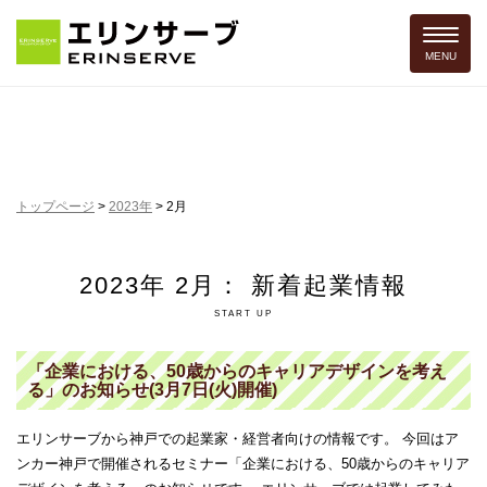
Toggle 
MENU
トップページ
>
2023年
>
2月
2023年 2月： 新着起業情報
START UP
「企業における、50歳からのキャリアデザインを考え
る」のお知らせ(3月7日(火)開催)
エリンサーブから神戸での起業家・経営者向けの情報です。 今回はア
ンカー神戸で開催されるセミナー「企業における、50歳からのキャリア