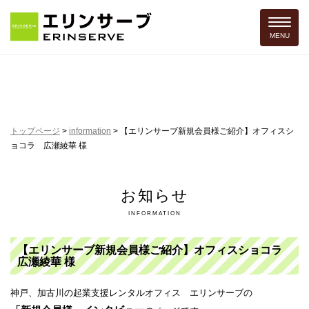
Toggle 
MENU
トップページ
>
information
>
【エリンサーブ新規会員様ご紹介】オフィスシ
ョコラ 広瀬綾華 様
お知らせ
INFORMATION
【エリンサーブ新規会員様ご紹介】オフィスショコラ
広瀬綾華 様
神戸、加古川の起業支援レンタルオフィス エリンサーブの