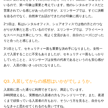
いるので、第一印象は重要と考えています。他のレンタルオフィスだと
営業されている感じがあったのですが、エリンサーブでは、すぐに決断
を迫るのでなく、自然体でお話ができたのが印象に残りました。
2つ目は、私はレンタルオフィス、シェアオフィスでは他の方とのつな
がりが大事だと思っているのですが、エリンサーブでは、プライベート
なスペースは大事にしつつ、程よく交流があり、自分のニーズにぴった
りと合ったと感じました。
3つ目として、セキュリティー面も重要な決め手になりました。女性一
人で入居することに不安もありましたが、セキュリティー面もしっかり
していたことと、エリンサーブは女性の代表であるというのも安心感が
あり、入居の強いきっかけになりました。
Q3. 入居してからの感想はいかがでしょうか。
入居前に思った通りに利用できており、満足しています。
24時間使えるし、実際他の入居者の方もフレンドリーです。また、夜遅
くまで頑張っている入居者の方もおり、そういう方を見ると、自分もや
らなきゃと思わせてくれるのも良いですね。