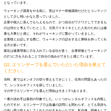
となっています。
ウォーキング講座をやる前に、実はマナー研修講師だけだとコンテンツ
として少し弱いかなと思っていました。
企業や個人に喜んでもらえるもので、かつ自分がワクワクしてできるも
のは何かと考えていたところ、元気でイキイキとした人生のためには健
康も大事だと感じ、それがウォーキングに繋がっていきました。
企業様とお話しする際に、ウォーキングの話をすると興味を持ってくれ
る方が多いです。
最近は健康増進に力を入れている会社が多く、企業研修とウォーキング
の2つに力を入れることで自分の強みができたと感じています。
Q2. エリンサーブを選んでいただいた理由を教えて
ください。
当時、家ではオンオフの切り替えもできにくく、住所の問題もあったの
で、レンタルオフィスを探していました。
その中でエリンサーブを選んだ理由は大きく3つあります。
一番の決め手は最初の印象でした。いくつかレンタルオフィスを内覧し
たのですが、エリンサーブでは急遽の訪問にも関わらず、とても気持ち
の良い受け答えをしてくれたのが大きかったです。私自身、研修もして