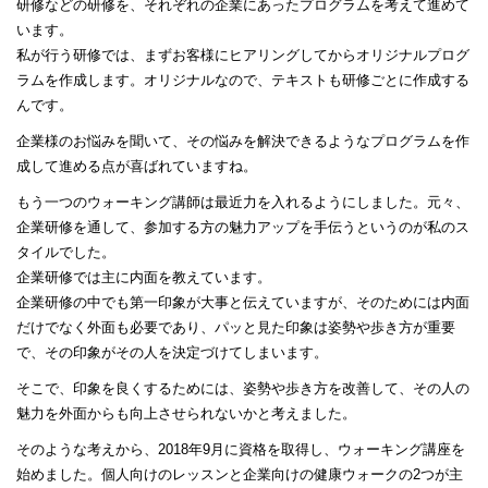
研修などの研修を、それぞれの企業にあったプログラムを考えて進めて
います。
私が行う研修では、まずお客様にヒアリングしてからオリジナルプログ
ラムを作成します。オリジナルなので、テキストも研修ごとに作成する
んです。
企業様のお悩みを聞いて、その悩みを解決できるようなプログラムを作
成して進める点が喜ばれていますね。
もう一つのウォーキング講師は最近力を入れるようにしました。元々、
企業研修を通して、参加する方の魅力アップを手伝うというのが私のス
タイルでした。
企業研修では主に内面を教えています。
企業研修の中でも第一印象が大事と伝えていますが、そのためには内面
だけでなく外面も必要であり、パッと見た印象は姿勢や歩き方が重要
で、その印象がその人を決定づけてしまいます。
そこで、印象を良くするためには、姿勢や歩き方を改善して、その人の
魅力を外面からも向上させられないかと考えました。
そのような考えから、2018年9月に資格を取得し、ウォーキング講座を
始めました。個人向けのレッスンと企業向けの健康ウォークの2つが主