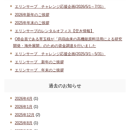
エリンサーブ チャレンジ応援企画(2026/5/1～7/31）
2026年新年のご挨拶
2025年年末のご挨拶
エリンサーブのレンタルオフィス【空き情報】
OB会員である寄玉様が「蒟蒻由来の高機能原料活用による研究
開発・海外展開」のための資金調達を行いました
エリンサーブ チャレンジ応援企画(2025/3/1～5/31）
エリンサーブ 新年のご挨拶
エリンサーブ 年末のご挨拶
過去のお知らせ
2026年4月
(1)
2026年1月
(1)
2025年12月
(2)
2025年8月
(1)