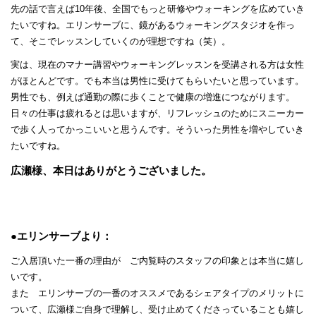
先の話で言えば10年後、全国でもっと研修やウォーキングを広めていき
たいですね。エリンサーブに、鏡があるウォーキングスタジオを作っ
て、そこでレッスンしていくのが理想ですね（笑）。
実は、現在のマナー講習やウォーキングレッスンを受講される方は女性
がほとんどです。でも本当は男性に受けてもらいたいと思っています。
男性でも、例えば通勤の際に歩くことで健康の増進につながります。
日々の仕事は疲れるとは思いますが、リフレッシュのためにスニーカー
で歩く人ってかっこいいと思うんです。そういった男性を増やしていき
たいですね。
広瀬様、本日はありがとうございました。
●エリンサーブより：
ご入居頂いた一番の理由が ご内覧時のスタッフの印象とは本当に嬉し
いです。
また エリンサーブの一番のオススメであるシェアタイプのメリットに
ついて、広瀬様ご自身で理解し、受け止めてくださっていることも嬉し