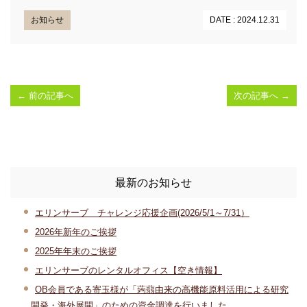
お知らせ
DATE : 2024.12.31
←
前の記事へ
次の記事へ
→
最新のお知らせ
エリンサーブ チャレンジ応援企画(2026/5/1～7/31）
2026年新年のご挨拶
2025年年末のご挨拶
エリンサーブのレンタルオフィス【空き情報】
OB会員である寄玉様が「蒟蒻由来の高機能原料活用による研究
開発・海外展開」のための資金調達を行いました