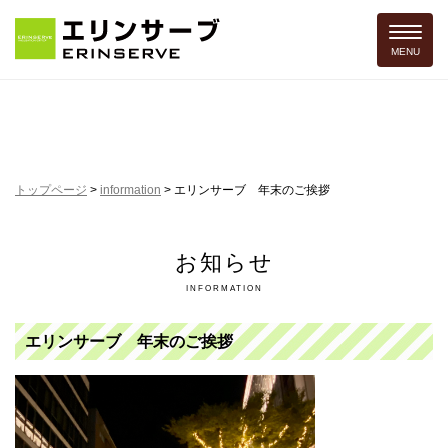
Toggle 
MENU
トップページ
>
information
>
エリンサーブ 年末のご挨拶
お知らせ
INFORMATION
エリンサーブ 年末のご挨拶