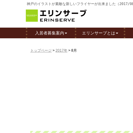
神戸のイラストが素敵な新しいフライヤーが出来ました（2017/0
入居者募集案内
エリンサーブとは
トップページ
>
2017年
>
8月