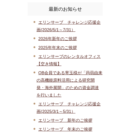
最新のお知らせ
エリンサーブ チャレンジ応援企
画(2026/5/1～7/31）
2026年新年のご挨拶
2025年年末のご挨拶
エリンサーブのレンタルオフィス
【空き情報】
OB会員である寄玉様が「蒟蒻由来
の高機能原料活用による研究開
発・海外展開」のための資金調達
を行いました
エリンサーブ チャレンジ応援企
画(2025/3/1～5/31）
エリンサーブ 新年のご挨拶
エリンサーブ 年末のご挨拶