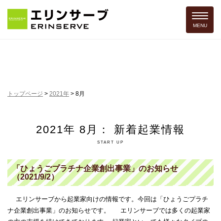
Toggle 
MENU
トップページ
>
2021年
>
8月
2021年 8月： 新着起業情報
START UP
「ひょうごプラチナ企業創出事業」のお知らせ
（2021/9/2）
エリンサーブから起業家向けの情報です。今回は「ひょうごプラチ
ナ企業創出事業」のお知らせです。 エリンサーブでは多くの起業家