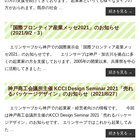
の方の支援を続けてきております。 起業家といっても様々なタイプの
方がおられます。既存の社会 …
続きを見る
→
「国際フロンティア産業メッセ2021」のお知らせ
（2021/9/2・3）
エリンサーブから神戸での国際展示会「国際フロンティア産業メッ
セ2021」のお知らせです。 エリンサーブは神戸・加古川を拠点に多
くの起業家の方を支援しております。2005年の開業以来、兵庫県を中心
に活動してきました …
続きを見る
→
神戸商工会議所主催 KCCI Design Seminar 2021「売れ
るパッケージデザイン」のお知らせ（2021/8/27）
エリンサーブから神戸での起業家・経営者向けの情報です。 今回
は神戸商工会議所主催のKCCI Design Seminar 2021「売れるパッケー
ジデザイン」のお知らせです。 エリンサーブではこれから起業してみ
た …
続きを見る
→