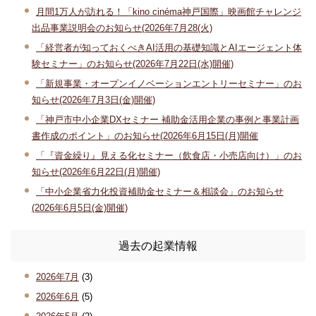
月間1万人が訪れる！「kino cinéma神戸国際」映画館チャレンジ
出品事業説明会のお知らせ(2026年7月28(火)
「経営者が知っておくべきAI活用の基礎知識とAIエージェント体
験セミナー」のお知らせ(2026年7月22日(水)開催)
「新規事業・オープンイノベーションエントリーセミナー」のお
知らせ(2026年7月3日(金)開催)
「神戸市中小企業DXセミナー 補助金活用企業の事例と事業計画
書作成のポイント」のお知らせ(2026年6月15日(月)開催
「『資金繰り』見える化セミナー（飲食店・小売店向け）」のお
知らせ(2026年6月22日(月)開催)
「中小企業省力化投資補助金セミナー＆相談会」のお知らせ
(2026年6月5日(金)開催)
過去の起業情報
2026年7月
(3)
2026年6月
(5)