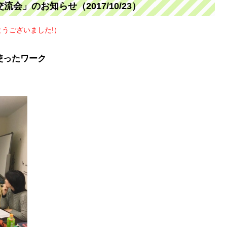
会」のお知らせ（2017/10/23）
うございました!）
使ったワーク