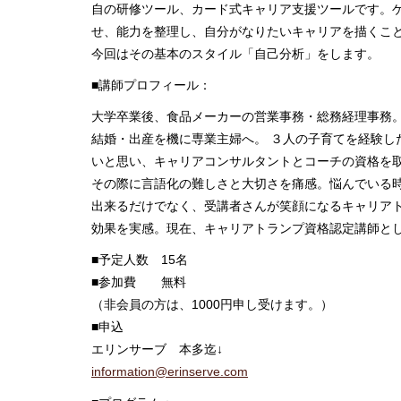
自の研修ツール、カード式キャリア支援ツールです。
せ、能力を整理し、自分がなりたいキャリアを描くこ
今回はその基本のスタイル「自己分析」をします。
■講師プロフィール：
大学卒業後、食品メーカーの営業事務・総務経理事務
結婚・出産を機に専業主婦へ。 ３人の子育てを経験し
いと思い、キャリアコンサルタントとコーチの資格を
その際に言語化の難しさと大切さを痛感。悩んでいる
出来るだけでなく、受講者さんが笑顔になるキャリア
効果を実感。現在、キャリアトランプ資格認定講師と
■予定人数 15名
■参加費 無料
（非会員の方は、1000円申し受けます。）
■申込
エリンサーブ 本多迄↓
information@erinserve.com