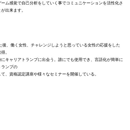
ゲーム感覚で自己分析をしていく事でコミュニケーションを活性化さ
とが出来ます。
。
た後、働く女性、チャレンジしようと思っている女性の応援をした
取得。
時にキャリアトランプに出会う。誰にでも使用でき、言語化が簡単に
トランプの
して、資格認定講座や様々なセミナーを開催している。