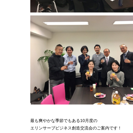
最も爽やかな季節でもある10月度の
エリンサーブビジネス創造交流会のご案内です！