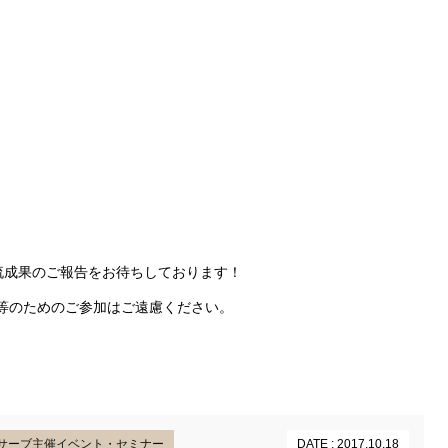
流成果のご報告をお待ちしております！
等のためのご参加はご遠慮ください。
サーブ主催イベント・セミナー
DATE : 2017.10.18