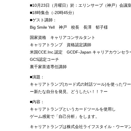
■10月23日（月曜日）於：エリンサーブ（神戸）会議
■18時集合（-20時45分）
■ゲスト講師：
Big Smile Yell 神戸 校長 長澤 郁子様
国家資格 キャリアコンサルタント
キャリアトランプ 資格認定講師
米国CCE.Inc.認定 GCDF-Japan キャリアカウンセラ
GCS認定コーチ
裏千家茶道専任講師
■演題：
キャリアトランプ(カード式の対話ツール)を使ったワ
ー新たな自分を発見、どうしたい！！？ー
■内容：
キャリアトランプというカードツールを使用し
ゲーム感覚で「自己分析」をします。
キャリアトランプは株式会社ライフスタイル・ウーマ