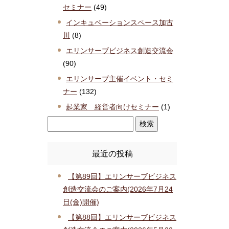
セミナー
(49)
インキュベーションスペース加古
川
(8)
エリンサーブビジネス創造交流会
(90)
エリンサーブ主催イベント・セミ
ナー
(132)
起業家 経営者向けセミナー
(1)
最近の投稿
【第89回】エリンサーブビジネス
創造交流会のご案内(2026年7月24
日(金)開催)
【第88回】エリンサーブビジネス