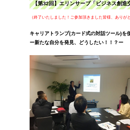
【第32回】エリンサーブ「ビジネス創造交流
（終了いたしました！ご参加頂きました皆様、ありがと
キャリアトランプ(カード式の対話ツール)を
ー新たな自分を発見、どうしたい！！？ー