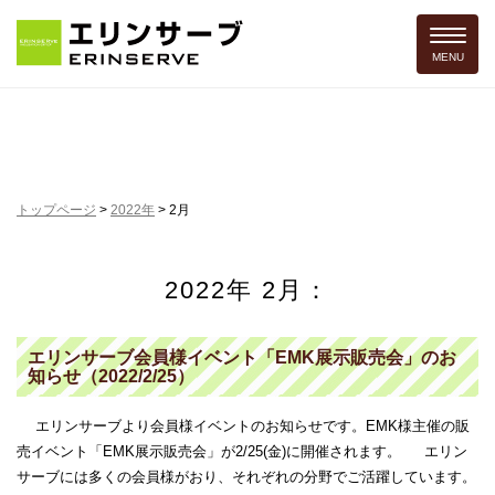
Toggle 
MENU
トップページ
>
2022年
>
2月
2022年 2月：
エリンサーブ会員様イベント「EMK展示販売会」のお
知らせ（2022/2/25）
エリンサーブより会員様イベントのお知らせです。EMK様主催の販
売イベント「EMK展示販売会」が2/25(金)に開催されます。 エリン
サーブには多くの会員様がおり、それぞれの分野でご活躍しています。