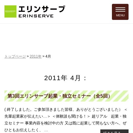
Toggle 
MENU
トップページ
>
2011年
>
4月
2011年 4月：
第3回エリンサーブ起業・独立セミナー（全5回）
( 終了しました。ご参加頂きました皆様、ありがとうございました） ＜
先輩起業家が伝えたい…＞ ＜体験談も聞ける！＞ 超リアル 起業・独
立セミナー 事業内容を検討中の方 又は既に起業して間もない方へ、ぜ
ひともお伝えしたく、 …