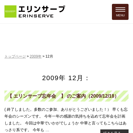
Toggle 
MENU
トップページ
>
2009年
>
12月
2009年 12月：
【 エリンサーブ忘年会 】 のご案内（2009/12/18）
( 終了しました。多数のご参加、ありがとうございました！） 早くも忘
年会のシーズンです。 今年一年の感謝の気持ちを込めて忘年会を計画
しました。 今回は中華でいかがでしょうか 中華と言ってもこちらはあ
っさり系です。 今年も …