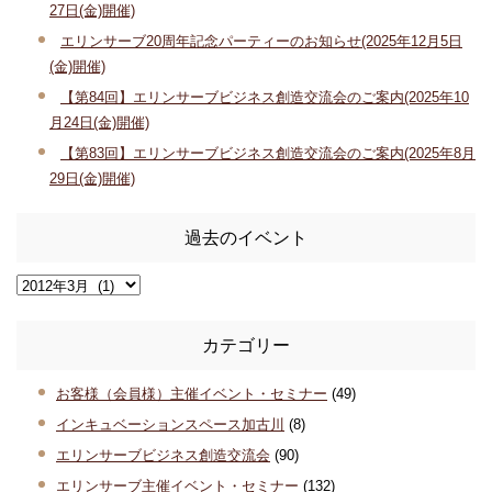
27日(金)開催)
エリンサーブ20周年記念パーティーのお知らせ(2025年12月5日
(金)開催)
【第84回】エリンサーブビジネス創造交流会のご案内(2025年10
月24日(金)開催)
【第83回】エリンサーブビジネス創造交流会のご案内(2025年8月
29日(金)開催)
過去のイベント
カテゴリー
お客様（会員様）主催イベント・セミナー
(49)
インキュベーションスペース加古川
(8)
エリンサーブビジネス創造交流会
(90)
エリンサーブ主催イベント・セミナー
(132)