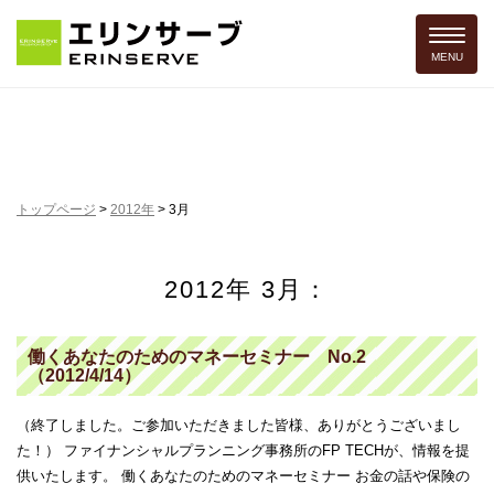
Toggle 
MENU
トップページ
>
2012年
>
3月
2012年 3月：
働くあなたのためのマネーセミナー No.2
（2012/4/14）
（終了しました。ご参加いただきました皆様、ありがとうございまし
た！） ファイナンシャルプランニング事務所のFP TECHが、情報を提
供いたします。 働くあなたのためのマネーセミナー お金の話や保険の