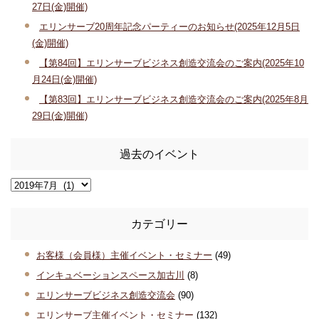
27日(金)開催)
エリンサーブ20周年記念パーティーのお知らせ(2025年12月5日
(金)開催)
【第84回】エリンサーブビジネス創造交流会のご案内(2025年10
月24日(金)開催)
【第83回】エリンサーブビジネス創造交流会のご案内(2025年8月
29日(金)開催)
過去のイベント
カテゴリー
お客様（会員様）主催イベント・セミナー
(49)
インキュベーションスペース加古川
(8)
エリンサーブビジネス創造交流会
(90)
エリンサーブ主催イベント・セミナー
(132)