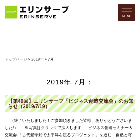
Toggle 
MENU
トップページ
>
2019年
>
7月
2019年 7月：
【第49回】エリンサーブ「ビジネス創造交流会」のお知
らせ（2019/7/19）
（終了いたしました！ご参加頂きました皆様、ありがとうございま
した!） ※写真はクリックで拡大します ビジネス創造セミナー＆
交流会 「古代船葦船で太平洋を渡るプロジェクト」を通じ「自然と寄