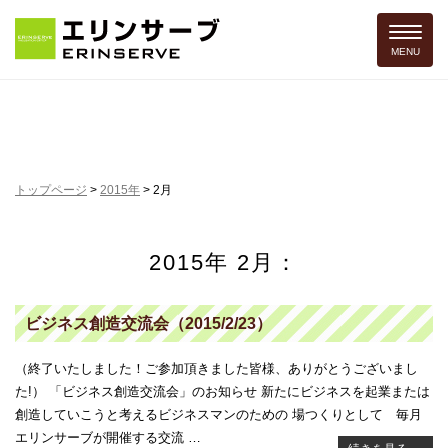
Toggle 
MENU
トップページ
>
2015年
>
2月
2015年 2月：
ビジネス創造交流会（2015/2/23）
（終了いたしました！ご参加頂きました皆様、ありがとうございまし
た!） 「ビジネス創造交流会」のお知らせ 新たにビジネスを起業または
創造していこうと考えるビジネスマンのための 場つくりとして 毎月
エリンサーブが開催する交流 …