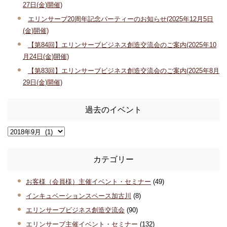
27日(金)開催)
エリンサーブ20周年記念パーティーのお知らせ(2025年12月5日
(金)開催)
【第84回】エリンサーブビジネス創造交流会のご案内(2025年10
月24日(金)開催)
【第83回】エリンサーブビジネス創造交流会のご案内(2025年8月
29日(金)開催)
過去のイベント
カテゴリー
お客様（会員様）主催イベント・セミナー
(49)
インキュベーションスペース加古川
(8)
エリンサーブビジネス創造交流会
(90)
エリンサーブ主催イベント・セミナー
(132)