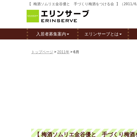
【 梅酒ソムリエ金谷優と 手づくり梅酒をつける会 】（2011/
入居者募集案内
エリンサーブとは
トップページ
>
2011年
>
6月
【 梅酒ソムリエ金谷優と 手づくり梅酒をつけ