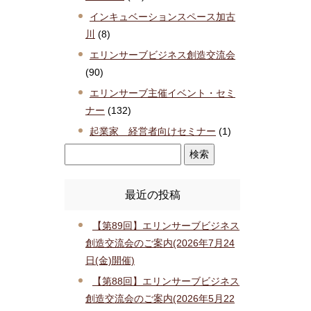
インキュベーションスペース加古
川
(8)
エリンサーブビジネス創造交流会
(90)
エリンサーブ主催イベント・セミ
ナー
(132)
起業家 経営者向けセミナー
(1)
最近の投稿
【第89回】エリンサーブビジネス
創造交流会のご案内(2026年7月24
日(金)開催)
【第88回】エリンサーブビジネス
創造交流会のご案内(2026年5月22