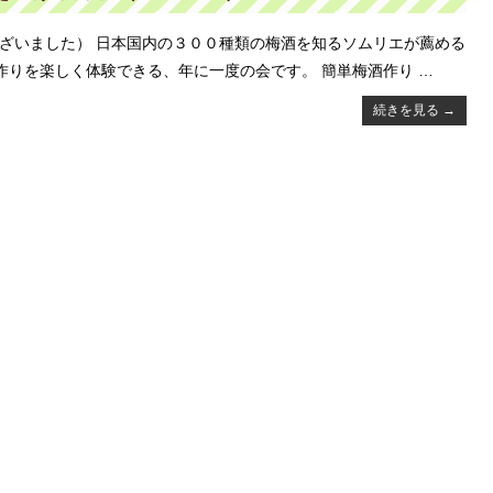
ございました） 日本国内の３００種類の梅酒を知るソムリエが薦める
作りを楽しく体験できる、年に一度の会です。 簡単梅酒作り …
続きを見る
→