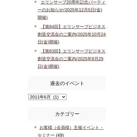
エリンサーブ20周年記念パーティ
ーのお知らせ(2025年12月5日(金)
開催)
【第84回】エリンサーブビジネス
創造交流会のご案内(2025年10月24
日(金)開催)
【第83回】エリンサーブビジネス
創造交流会のご案内(2025年8月29
日(金)開催)
過去のイベント
カテゴリー
お客様（会員様）主催イベント・
セミナー
(49)