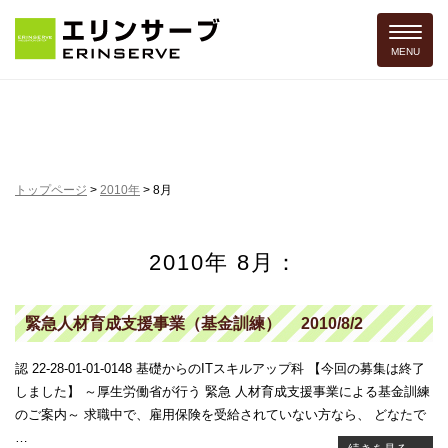
Toggle 
MENU
トップページ
>
2010年
>
8月
2010年 8月：
緊急人材育成支援事業（基金訓練） 2010/8/2
認 22-28-01-01-0148 基礎からのITスキルアップ科 【今回の募集は終了
しました】 ～厚生労働省が行う 緊急 人材育成支援事業による基金訓練
のご案内～ 求職中で、雇用保険を受給されていない方なら、 どなたで
…