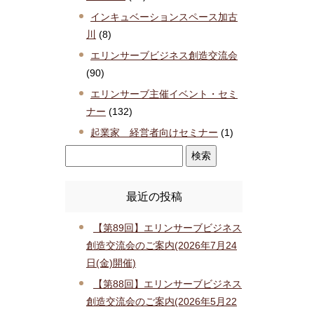
インキュベーションスペース加古
川
(8)
エリンサーブビジネス創造交流会
(90)
エリンサーブ主催イベント・セミ
ナー
(132)
起業家 経営者向けセミナー
(1)
最近の投稿
【第89回】エリンサーブビジネス
創造交流会のご案内(2026年7月24
日(金)開催)
【第88回】エリンサーブビジネス
創造交流会のご案内(2026年5月22