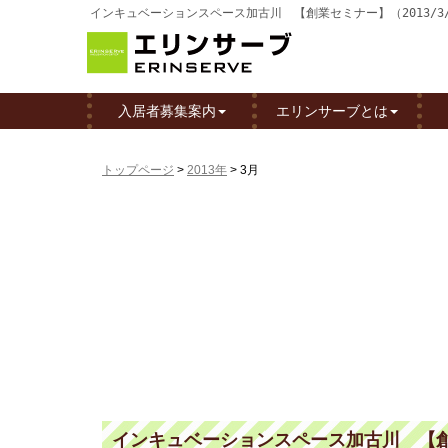
インキュベーションスペース加古川 【創業セミナー】（2013/
入居者募集案内
エリンサーブとは
トップページ
>
2013年
>
3月
インキュベーションスペース加古川 【創業セ