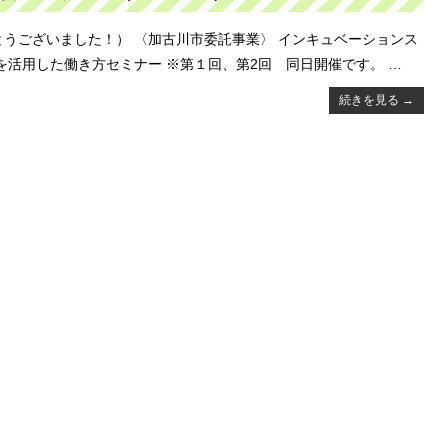
うございました！） 〈加古川市委託事業〉 インキュベーションス
を活用した働き方セミナー ※第１回、第2回 同日開催です。 …
続きを見る
→