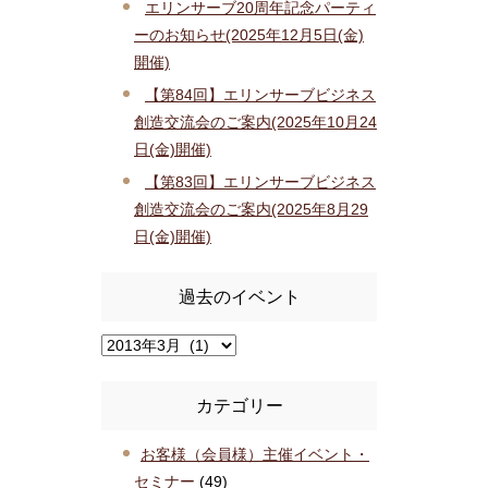
エリンサーブ20周年記念パーティ
ーのお知らせ(2025年12月5日(金)
開催)
【第84回】エリンサーブビジネス
創造交流会のご案内(2025年10月24
日(金)開催)
【第83回】エリンサーブビジネス
創造交流会のご案内(2025年8月29
日(金)開催)
過去のイベント
カテゴリー
お客様（会員様）主催イベント・
セミナー
(49)