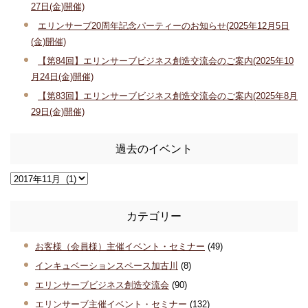
27日(金)開催)
エリンサーブ20周年記念パーティーのお知らせ(2025年12月5日
(金)開催)
【第84回】エリンサーブビジネス創造交流会のご案内(2025年10
月24日(金)開催)
【第83回】エリンサーブビジネス創造交流会のご案内(2025年8月
29日(金)開催)
過去のイベント
カテゴリー
お客様（会員様）主催イベント・セミナー
(49)
インキュベーションスペース加古川
(8)
エリンサーブビジネス創造交流会
(90)
エリンサーブ主催イベント・セミナー
(132)