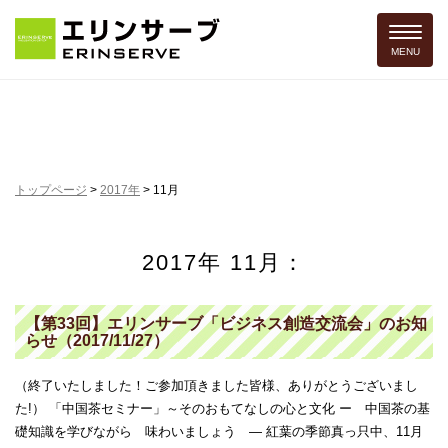
Toggle 
MENU
トップページ
>
2017年
>
11月
2017年 11月：
【第33回】エリンサーブ「ビジネス創造交流会」のお知
らせ（2017/11/27）
（終了いたしました！ご参加頂きました皆様、ありがとうございまし
た!） 「中国茶セミナー」～そのおもてなしの心と文化 ー 中国茶の基
礎知識を学びながら 味わいましょう ― 紅葉の季節真っ只中、11月