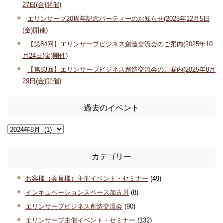
27日(金)開催)
エリンサーブ20周年記念パーティーのお知らせ(2025年12月5日
(金)開催)
【第84回】エリンサーブビジネス創造交流会のご案内(2025年10
月24日(金)開催)
【第83回】エリンサーブビジネス創造交流会のご案内(2025年8月
29日(金)開催)
過去のイベント
カテゴリー
お客様（会員様）主催イベント・セミナー
(49)
インキュベーションスペース加古川
(8)
エリンサーブビジネス創造交流会
(90)
エリンサーブ主催イベント・セミナー
(132)