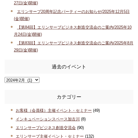
27日(金)開催)
エリンサーブ20周年記念パーティーのお知らせ(2025年12月5日
(金)開催)
【第84回】エリンサーブビジネス創造交流会のご案内(2025年10
月24日(金)開催)
【第83回】エリンサーブビジネス創造交流会のご案内(2025年8月
29日(金)開催)
過去のイベント
カテゴリー
お客様（会員様）主催イベント・セミナー
(49)
インキュベーションスペース加古川
(8)
エリンサーブビジネス創造交流会
(90)
エリンサーブ主催イベント・セミナー
(132)