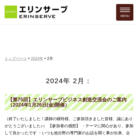
Toggle 
MENU
トップページ
>
2024年
>
2月
2024年 2月：
【第75回】エリンサーブビジネス創造交流会のご案内
（2024年1月26日(金)開催）
（終了いたしました！講師の槇玲様、ご参加頂きました皆様、誠にあり
がとうございました♪） 【参加者の感想】 ・テーマに関心があり、参加
して良かったです ・いつも他分野の専門家のお話を聞く事が出来、企