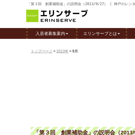
「第３回 創業補助金」の説明会（2013/9/27） | 神戸の
入居者募集案内
エリンサーブとは
トップページ
>
2013年
>
9月
「第３回 創業補助金」の説明会（2013/9