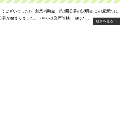
うございました!） 創業補助金 第3回公募の説明会 この度新たに
募が始まりました。（中小企業庁管轄） http:/ …
続きを見る
→