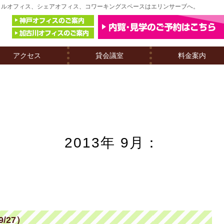
レンタルオフィス、シェアオフィス、コワーキングスペースはエリンサーブへ。
アクセス
貸会議室
料金案内
2013年 9月：
/27）