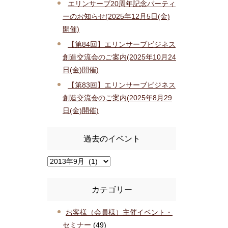
エリンサーブ20周年記念パーティ
ーのお知らせ(2025年12月5日(金)
開催)
【第84回】エリンサーブビジネス
創造交流会のご案内(2025年10月24
日(金)開催)
【第83回】エリンサーブビジネス
創造交流会のご案内(2025年8月29
日(金)開催)
過去のイベント
カテゴリー
お客様（会員様）主催イベント・
セミナー
(49)