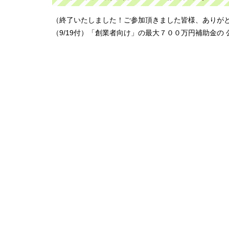
（終了いたしました！ご参加頂きました皆様、ありがと
（9/19付）「創業者向け」の最大７００万円補助金の 公