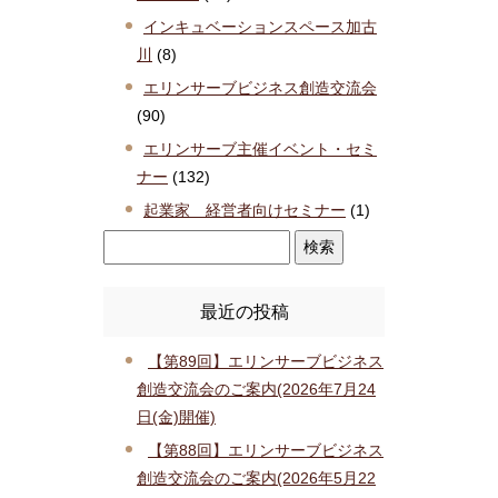
インキュベーションスペース加古
川
(8)
エリンサーブビジネス創造交流会
(90)
エリンサーブ主催イベント・セミ
ナー
(132)
起業家 経営者向けセミナー
(1)
最近の投稿
【第89回】エリンサーブビジネス
創造交流会のご案内(2026年7月24
日(金)開催)
【第88回】エリンサーブビジネス
創造交流会のご案内(2026年5月22