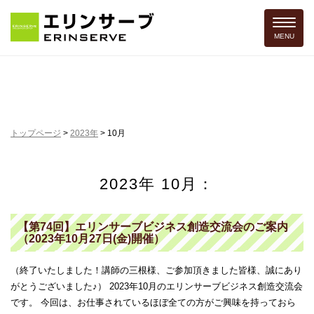
Toggle 
MENU
トップページ
>
2023年
>
10月
2023年 10月：
【第74回】エリンサーブビジネス創造交流会のご案内
（2023年10月27日(金)開催）
（終了いたしました！講師の三根様、ご参加頂きました皆様、誠にあり
がとうございました♪） 2023年10月のエリンサーブビジネス創造交流会
です。 今回は、お仕事されているほぼ全ての方がご興味を持っておら