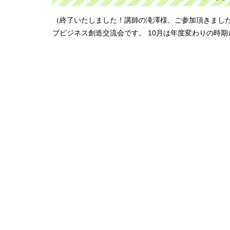
（終了いたしました！講師の滝澤様、ご参加頂きました皆
ブビジネス創造交流会です。 10月は年度変わりの時