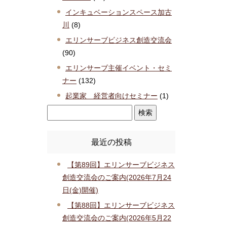
インキュベーションスペース加古
川
(8)
エリンサーブビジネス創造交流会
(90)
エリンサーブ主催イベント・セミ
ナー
(132)
起業家 経営者向けセミナー
(1)
最近の投稿
【第89回】エリンサーブビジネス
創造交流会のご案内(2026年7月24
日(金)開催)
【第88回】エリンサーブビジネス
創造交流会のご案内(2026年5月22