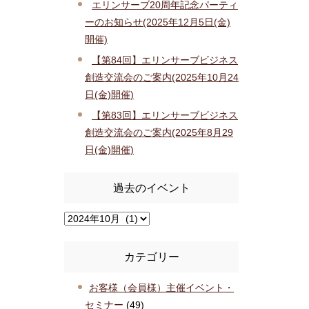
エリンサーブ20周年記念パーティ
ーのお知らせ(2025年12月5日(金)
開催)
【第84回】エリンサーブビジネス
創造交流会のご案内(2025年10月24
日(金)開催)
【第83回】エリンサーブビジネス
創造交流会のご案内(2025年8月29
日(金)開催)
過去のイベント
カテゴリー
お客様（会員様）主催イベント・
セミナー
(49)