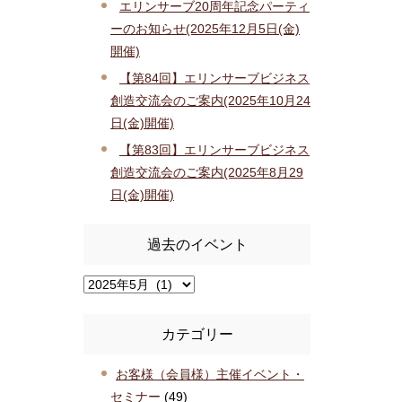
エリンサーブ20周年記念パーティ
ーのお知らせ(2025年12月5日(金)
開催)
【第84回】エリンサーブビジネス
創造交流会のご案内(2025年10月24
日(金)開催)
【第83回】エリンサーブビジネス
創造交流会のご案内(2025年8月29
日(金)開催)
過去のイベント
カテゴリー
お客様（会員様）主催イベント・
セミナー
(49)