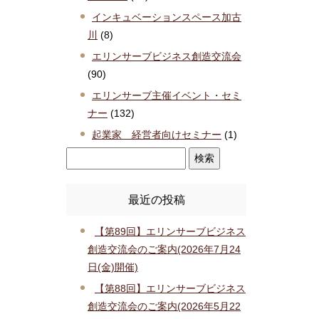
インキュベーションスペース加古
川
(8)
エリンサーブビジネス創造交流会
(90)
エリンサーブ主催イベント・セミ
ナー
(132)
起業家 経営者向けセミナー
(1)
最近の投稿
【第89回】エリンサーブビジネス
創造交流会のご案内(2026年7月24
日(金)開催)
【第88回】エリンサーブビジネス
創造交流会のご案内(2026年5月22