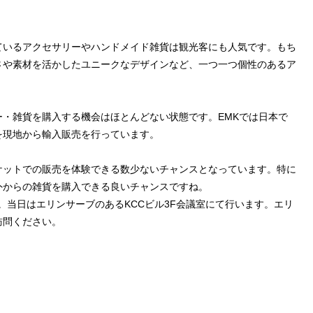
ているアクセサリーやハンドメイド雑貨は観光客にも人気です。もち
さや素材を活かしたユニークなデザインなど、一つ一つ個性のあるア
・雑貨を購入する機会はほとんどない状態です。EMKでは日本で
を現地から輸入販売を行っています。
ケットでの販売を体験できる数少ないチャンスとなっています。特に
外からの雑貨を購入できる良いチャンスですね。
されます。当日はエリンサーブのあるKCCビル3F会議室にて行います。エリ
訪問ください。