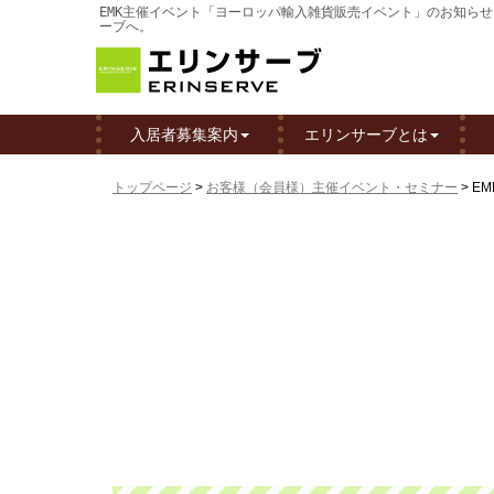
EMK主催イベント「ヨーロッパ輸入雑貨販売イベント」のお知らせ（
ーブへ。
入居者募集案内
エリンサーブとは
トップページ
>
お客様（会員様）主催イベント・セミナー
>
E