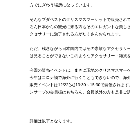
方でにぎわう場所になっています。
そんなブダペストのクリスマスマーケットで販売され
ろん日本からの観光に来る方もそのエレガントな美し
クセサリーに魅了される方がたくさんおられます。
ただ、残念ながら日本国内ではその素敵なアクセサリー
は見ることができないこのようなアクセサリー・雑貨
今回の販売イベントは、まさに現地のクリスマスマー
今年はコロナ禍で海外に行くこともできないので、海
販売イベントは12/22(火)13:30～15:30で開催
ンサーブの会員様はもちろん、会員以外の方も是非ご
詳細は以下となります。