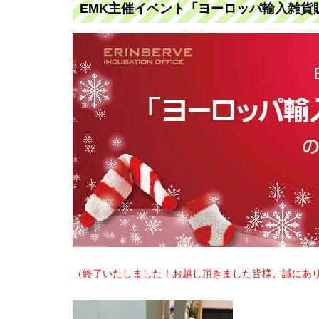
EMK主催イベント「ヨーロッパ輸入雑貨販売
（終了いたしました！お越し頂きました皆様、誠にあり