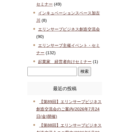
セミナー
(49)
インキュベーションスペース加古
川
(8)
エリンサーブビジネス創造交流会
(90)
エリンサーブ主催イベント・セミ
ナー
(132)
起業家 経営者向けセミナー
(1)
最近の投稿
【第89回】エリンサーブビジネス
創造交流会のご案内(2026年7月24
日(金)開催)
【第88回】エリンサーブビジネス