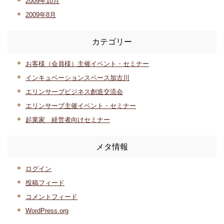
2009年10月
2009年8月
カテゴリー
お客様（会員様）主催イベント・セミナー
インキュベーションスペース加古川
エリンサーブビジネス創造交流会
エリンサーブ主催イベント・セミナー
起業家 経営者向けセミナー
メタ情報
ログイン
投稿フィード
コメントフィード
WordPress.org