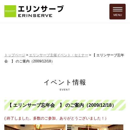
Toggle 
MENU
トップページ
>
エリンサーブ主催イベント・セミナー
>
【 エリンサーブ忘年
会 】 のご案内（2009/12/18）
イベント情報
EVENT
【 エリンサーブ忘年会 】 のご案内（2009/12/18）
( 終了しました。多数のご参加、ありがとうございました！）