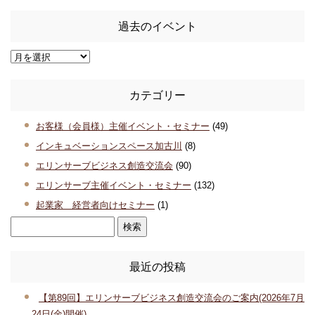
過去のイベント
カテゴリー
お客様（会員様）主催イベント・セミナー
(49)
インキュベーションスペース加古川
(8)
エリンサーブビジネス創造交流会
(90)
エリンサーブ主催イベント・セミナー
(132)
起業家 経営者向けセミナー
(1)
最近の投稿
【第89回】エリンサーブビジネス創造交流会のご案内(2026年7月
24日(金)開催)