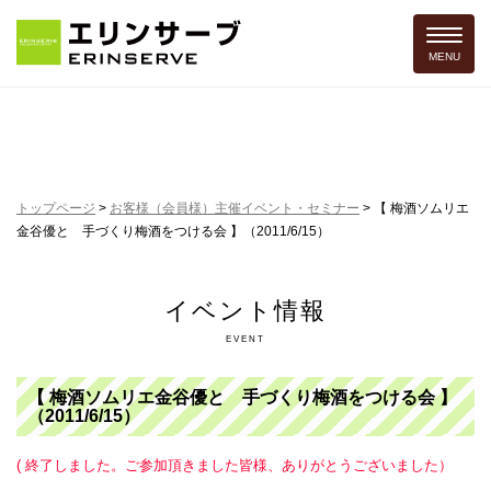
Toggle 
MENU
トップページ
>
お客様（会員様）主催イベント・セミナー
>
【 梅酒ソムリエ
金谷優と 手づくり梅酒をつける会 】（2011/6/15）
イベント情報
EVENT
【 梅酒ソムリエ金谷優と 手づくり梅酒をつける会 】
（2011/6/15）
( 終了しました。ご参加頂きました皆様、ありがとうございました）