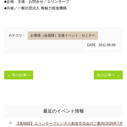
■企画・主催・お問合せ／エリンサーブ
■共催／一般社団法人 梅魅力推進機構
カテゴリ：
お客様（会員様）主催イベント・セミナー
DATE : 2011.06.09
←
前の記事へ
次の記事へ
→
最近のイベント情報
【第89回】エリンサーブビジネス創造交流会のご案内(2026年7月