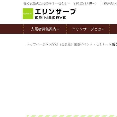
働く女性のためのマネーセミナー （2012/1/18～） | 神
入居者募集案内
エリンサーブとは
トップページ
>
お客様（会員様）主催イベント・セミナー
>
働く