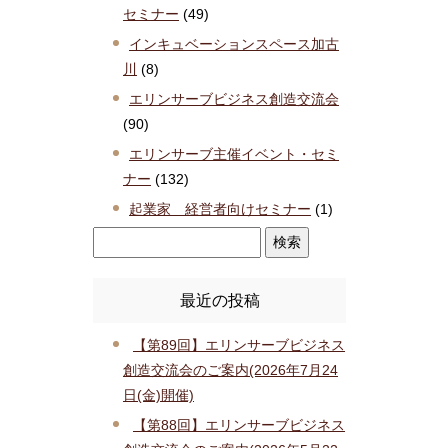
セミナー
(49)
インキュベーションスペース加古
川
(8)
エリンサーブビジネス創造交流会
(90)
エリンサーブ主催イベント・セミ
ナー
(132)
起業家 経営者向けセミナー
(1)
最近の投稿
【第89回】エリンサーブビジネス
創造交流会のご案内(2026年7月24
日(金)開催)
【第88回】エリンサーブビジネス