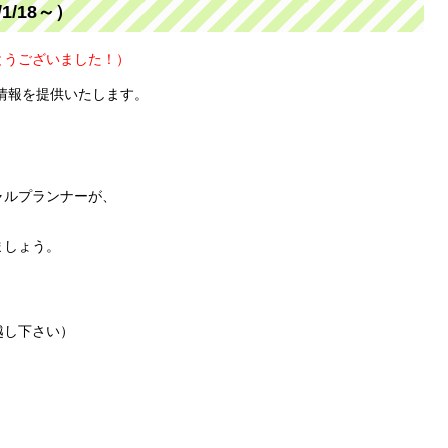
/18～）
とうございました！）
、情報を提供いたします。
ャルプランナーが、
ましょう。
お越し下さい）