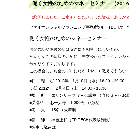
働く女性のためのマネーセミナー （2012/1
（終了しました。ご参加いただきました皆様、ありが
ファイナンシャルプランニング事務所のFP TECHが
働く女性のためのマネーセミナー
お金の話や保険の話は友達にも相談しにくいもの。
そんな女性の皆様のために、中立公正なファイナンシ
分かりやすくお話します。
この機会に、お金のプロにわかりやすく教えてもらい
■日 程 ：① 2012年 1月18日（水）18:30～20:00
：② 2012年 2月 4日（土）14:00～15:30
■場 所 ： エリンサーブ ３F 会議室 （直接 3 F へ
■受講料 ： お一人様 1,000円 （税込）
■定 員 ： 15名（先着順）
■講 師 ： 神吉正和（FP TECH代表取締役）
■お申し込みは