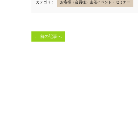
カテゴリ：
お客様（会員様）主催イベント・セミナー
←
前の記事へ