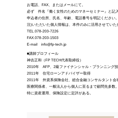
お電話、FAX、またはメールにて。
必ず 件名『働く女性のためのマネーセミナー』と記
申込者の住所、氏名、年齢、電話番号を明記ください
注)いただいた個人情報は、本件のみに活用させていた
TEL.078-203-7226
FAX.078-203-1503
E-mail info@fp-tech.jp
■講師プロフィール
神吉正和（FP TECH代表取締役）
2010年 AFP、2級ファイナンシャル・プランニング
2011年 住宅ローンアドバイザー取得
2011年 外資系保険会社、総合金融コンサルタント会
医療関係者、一般法人から個人に至るまで顧問先多数
特に資産運用、保険設定に定評がある。