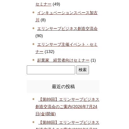
セミナー
(49)
インキュベーションスペース加古
川
(8)
エリンサーブビジネス創造交流会
(90)
エリンサーブ主催イベント・セミ
ナー
(132)
起業家 経営者向けセミナー
(1)
最近の投稿
【第89回】エリンサーブビジネス
創造交流会のご案内(2026年7月24
日(金)開催)
【第88回】エリンサーブビジネス