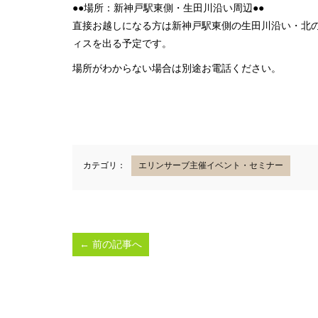
●●場所：新神戸駅東側・生田川沿い周辺●●
直接お越しになる方は新神戸駅東側の生田川沿い・北の
ィスを出る予定です。
場所がわからない場合は別途お電話ください。
カテゴリ：
エリンサーブ主催イベント・セミナー
←
前の記事へ