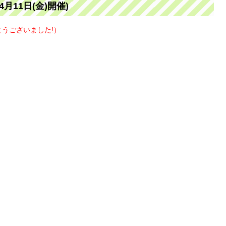
月11日(金)開催)
うございました!）