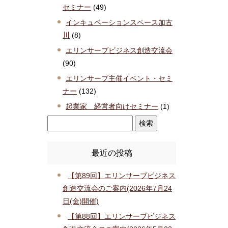
セミナー
(49)
インキュベーションスペース加古
川
(8)
エリンサーブビジネス創造交流会
(90)
エリンサーブ主催イベント・セミ
ナー
(132)
起業家 経営者向けセミナー
(1)
最近の投稿
【第89回】エリンサーブビジネス
創造交流会のご案内(2026年7月24
日(金)開催)
【第88回】エリンサーブビジネス