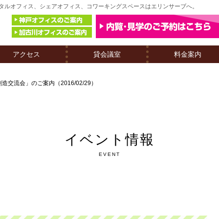
のレンタルオフィス、シェアオフィス、コワーキングスペースはエリンサーブへ。
アクセス
貸会議室
料金案内
造交流会」のご案内（2016/02/29）
イベント情報
EVENT