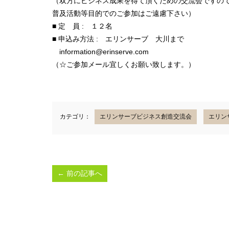
（双方にビジネス成果を得て頂くための交流会ですの
普及活動等目的でのご参加はご遠慮下さい）
■ 定 員 : １２名
■ 申込み方法 : エリンサーブ 大川まで
information@erinserve.com
（☆ご参加メール宜しくお願い致します。）
カテゴリ：
エリンサーブビジネス創造交流会
エリン
←
前の記事へ