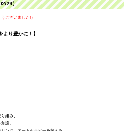
2/29）
うございました!）
をより豊かに！】
取り組み、
を創設。
セリング、アートセラピーを教える。