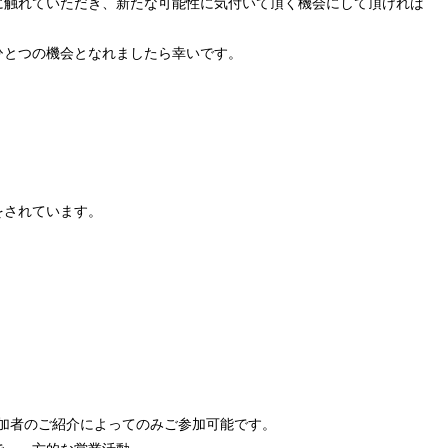
に触れていただき、新たな可能性に気付いて頂く機会にして頂ければ
ひとつの機会となれましたら幸いです。
をされています。
参加者のご紹介によってのみご参加可能です。