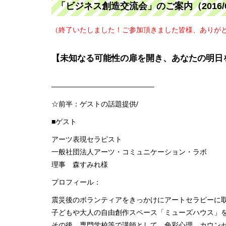
「ビジネス創造交流会」のご案内（2016/0
（終了いたしました！ご参加頂きました皆様、ありがと
【未知なる可能性の扉を開き、あなたの明日
——————————————–
☆前半：ゲストの話題提供/
■ゲスト
アーツ表現セラピスト
一般社団法人アーツ・コミュニケーション・ラボ
理事 森すみれ様
プロフィール：
震災後のボランティアをきっかけにアートセラピーに
子どもや大人の自由創作スペース「ミューズハウス」
その後、専門学校等で講師として、色彩心理、カウン