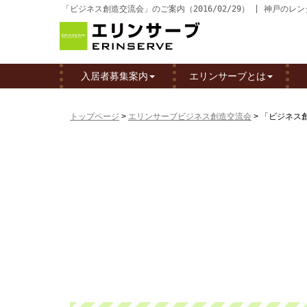
「ビジネス創造交流会」のご案内（2016/02/29） | 神戸
入居者募集案内
エリンサーブとは
トップページ
>
エリンサーブビジネス創造交流会
>
「ビジネス創