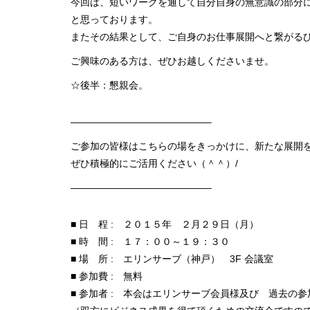
今回は、短いワークを通して自分自身の無意識の部分
と思っております。
またその結果として、ご自身のお仕事展開へと繋がる
ご興味のある方は、ぜひお越しくださいませ。
☆後半：懇親会。
——————————————–
ご参加の皆様はこちらの場をきっかけに、新たな展開
ぜひ積極的にご活用ください（＾＾）/
——————————————–
■ 日 程 : ２０１５年 ２月２９日（月）
■ 時 間 : １７：００～１９：３０
■ 場 所 : エリンサーブ（神戸） 3F 会議室
■ 参加費 : 無料
■ 参加者 : 本会はエリンサーブ会員様及び 過去の