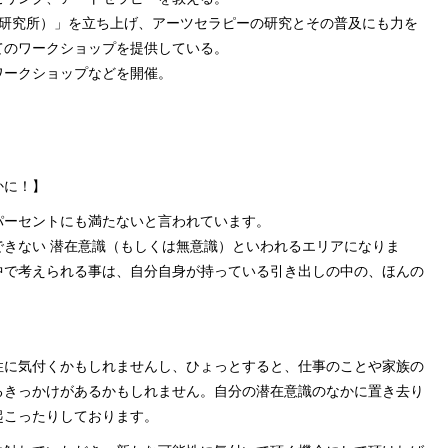
ボ（研究所）」を立ち上げ、アーツセラピーの研究とその普及にも力を
てのワークショップを提供している。
ワークショップなどを開催。
かに！】
パーセントにも満たないと言われています。
きない 潜在意識（もしくは無意識）といわれるエリアになりま
中で考えられる事は、自分自身が持っている引き出しの中の、ほんの
性に気付くかもしれませんし、ひょっとすると、仕事のことや家族の
るきっかけがあるかもしれません。自分の潜在意識のなかに置き去り
起こったりしております。