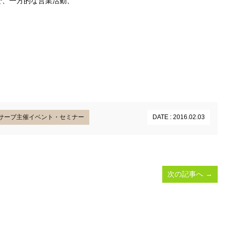
で、一方的な営業活動、
サーブ主催イベント・セミナー
DATE : 2016.02.03
次の記事へ
→